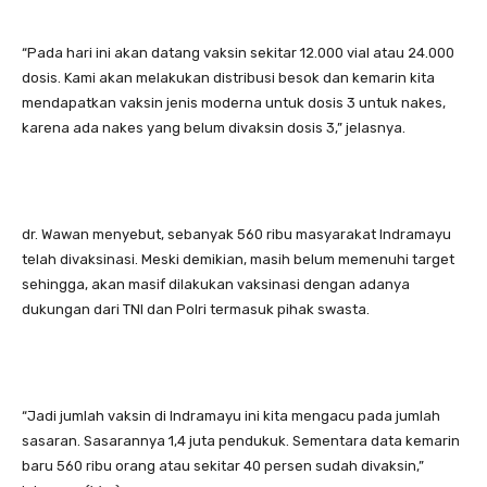
“Pada hari ini akan datang vaksin sekitar 12.000 vial atau 24.000
dosis. Kami akan melakukan distribusi besok dan kemarin kita
mendapatkan vaksin jenis moderna untuk dosis 3 untuk nakes,
karena ada nakes yang belum divaksin dosis 3,” jelasnya.
dr. Wawan menyebut, sebanyak 560 ribu masyarakat Indramayu
telah divaksinasi. Meski demikian, masih belum memenuhi target
sehingga, akan masif dilakukan vaksinasi dengan adanya
dukungan dari TNI dan Polri termasuk pihak swasta.
“Jadi jumlah vaksin di Indramayu ini kita mengacu pada jumlah
sasaran. Sasarannya 1,4 juta pendukuk. Sementara data kemarin
baru 560 ribu orang atau sekitar 40 persen sudah divaksin,”