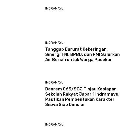
INDRAMAYU
INDRAMAYU
​Tanggap Darurat Kekeringan:
Sinergi TNI, BPBD, dan PMI Salurkan
Air Bersih untuk Warga Pasekan
INDRAMAYU
Danrem 063/SGJ Tinjau Kesiapan
Sekolah Rakyat Jabar 1 Indramayu,
Pastikan Pembentukan Karakter
Siswa Siap Dimulai
INDRAMAYU