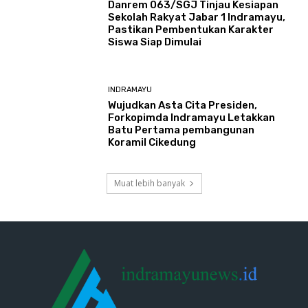
Danrem 063/SGJ Tinjau Kesiapan
Sekolah Rakyat Jabar 1 Indramayu,
Pastikan Pembentukan Karakter
Siswa Siap Dimulai
INDRAMAYU
​Wujudkan Asta Cita Presiden,
Forkopimda Indramayu Letakkan
Batu Pertama pembangunan
Koramil Cikedung
Muat lebih banyak