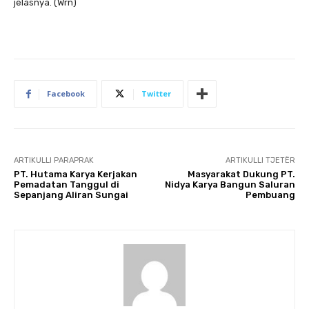
jelasnya. (Wrn)
Facebook
Twitter
ARTIKULLI PARAPRAK
ARTIKULLI TJETËR
PT. Hutama Karya Kerjakan
Masyarakat Dukung PT.
Pemadatan Tanggul di
Nidya Karya Bangun Saluran
Sepanjang Aliran Sungai
Pembuang