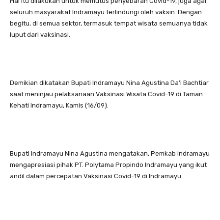
Hal itu dilakukan untuk memutus penyebaran Covid-19, juga agar
seluruh masyarakat Indramayu terlindungi oleh vaksin. Dengan
begitu, di semua sektor, termasuk tempat wisata semuanya tidak
luput dari vaksinasi.
Demikian dikatakan Bupati Indramayu Nina Agustina Da’i Bachtiar
saat meninjau pelaksanaan Vaksinasi Wisata Covid-19 di Taman
Kehati Indramayu, Kamis (16/09).
Bupati Indramayu Nina Agustina mengatakan, Pemkab Indramayu
mengapresiasi pihak PT. Polytama Propindo Indramayu yang ikut
andil dalam percepatan Vaksinasi Covid-19 di Indramayu.