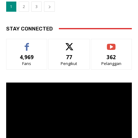
1
2
3
STAY CONNECTED
4,969
77
362
Fans
Pengikut
Pelanggan