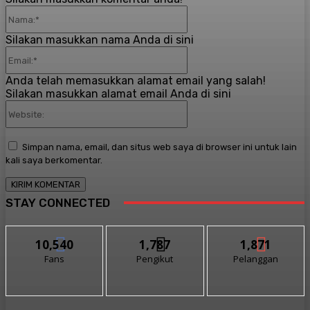
Nama:*
Silakan masukkan nama Anda di sini
Email:*
Anda telah memasukkan alamat email yang salah!
Silakan masukkan alamat email Anda di sini
Website:
Simpan nama, email, dan situs web saya di browser ini untuk lain
kali saya berkomentar.
STAY CONNECTED
10,540
1,787
1,871
Fans
Pengikut
Pelanggan