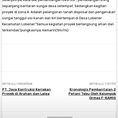
sepanjang bantaran sungai desa setempat. Sedangkan kegitan
proyek di zona 4. Adalah pelangsiran tanah disposal dan pengerukan
sungai tanggul sisi kanan dan kiri bertempat di Desa Lobener
Kecamatan Lobener.”Semua kegiatan proyek berlangsung aman dan
terkendali,”pungkasnya, kemarin(tim/rls)
Facebook
Twitter
Pinterest
WhatsA
ARTIKULLI PARAPRAK
ARTIKULLI TJETËR
PT. Jaya Kontruksi Kerjakan
Kronologis Pembantaian 2
Proyek di Arahan dan Lelea
Petani Tebu Oleh Kelompok
Ormas F-KAMIS