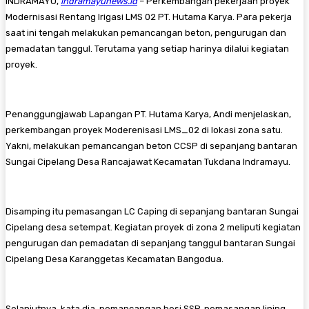
INDRAMAYU,
indramayunews.id
– Perkembangan pekerjaan proyek
Modernisasi Rentang Irigasi LMS 02 PT. Hutama Karya. Para pekerja
saat ini tengah melakukan pemancangan beton, pengurugan dan
pemadatan tanggul. Terutama yang setiap harinya dilalui kegiatan
proyek.
Penanggungjawab Lapangan PT. Hutama Karya, Andi menjelaskan,
perkembangan proyek Moderenisasi LMS_02 di lokasi zona satu.
Yakni, melakukan pemancangan beton CCSP di sepanjang bantaran
Sungai Cipelang Desa Rancajawat Kecamatan Tukdana Indramayu.
Disamping itu pemasangan LC Caping di sepanjang bantaran Sungai
Cipelang desa setempat. Kegiatan proyek di zona 2 meliputi kegiatan
pengurugan dan pemadatan di sepanjang tanggul bantaran Sungai
Cipelang Desa Karanggetas Kecamatan Bangodua.
Selanjutnya, kata dia, pemancangan besi SSP, pemasangan lining