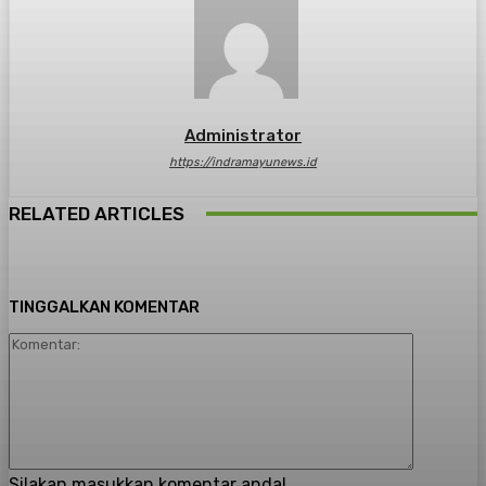
Administrator
https://indramayunews.id
RELATED ARTICLES
TINGGALKAN KOMENTAR
Komenta
Silakan masukkan komentar anda!