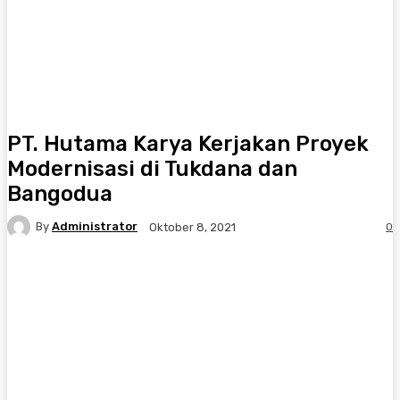
PT. Hutama Karya Kerjakan Proyek
Modernisasi di Tukdana dan
Bangodua
By
Administrator
0
Oktober 8, 2021
Facebook
Twitter
Pinterest
WhatsA