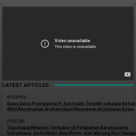
LATEST ARTICLES
INDRAMAYU
Kuwu Desa Pranggong H. Sarifudin Terpilih sebagai Ketua
AKSI Kecamatan Arahan Hasil Musyawarah Delapan Kuwu
PERISTIWA
Tiga Kapal Nelayan Terbakar di Pelabuhan Karangsong
Indramayu, Satu Mobil, Dua Motor, dan Warung Ikut Hangu