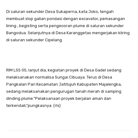
Di saluran sekunder Desa Sukaperna, kata Joko, tengah
membuat slop galian pondasi dengan excavator, pemasangan
lining , begisting serta pengecoran plume di saluran sekunder
Bangodua. Selanjutnya di Desa Karanggetas mengerjakan kliring
di saluran sekunder Cipelang.
RIM LSS 05, lanjut dia, kegiatan proyek di Desa Gadel sedang
melaksanakan normalisa Sungai Cibuaya. Terus di Desa
Pangkalan Pari Kecamatan Jatitujuh Kabupaten Majalengka,
sedang melaksanakan pengurugan tanah merah di samping
dinding plume.”Pelaksanaan proyek berjalan aman dan
terkendali,”pungkasnya. (rls)