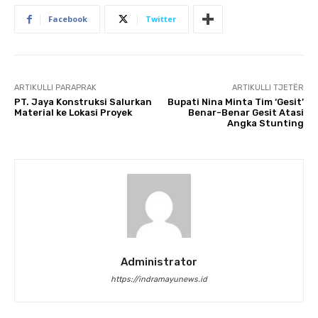
Facebook
Twitter
ARTIKULLI PARAPRAK
ARTIKULLI TJETËR
PT. Jaya Konstruksi Salurkan
Bupati Nina Minta Tim ‘Gesit’
Material ke Lokasi Proyek
Benar-Benar Gesit Atasi
Angka Stunting
Administrator
https://indramayunews.id