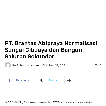
PT. Brantas Abipraya Normalisasi
Sungai Cibuaya dan Bangun
Saluran Sekunder
By
Administrator
0
Oktober 27, 2021
Facebook
Twitter
INDRAMAYU,
indramayunews.id
– PT Brantas Abipraya kebut