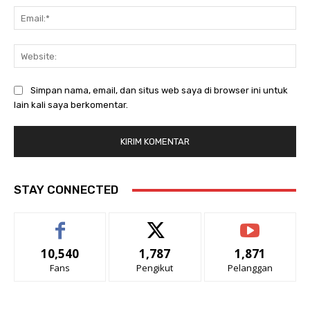
Ema
Web
Simpan nama, email, dan situs web saya di browser ini untuk
lain kali saya berkomentar.
STAY CONNECTED
10,540
1,787
1,871
Fans
Pengikut
Pelanggan