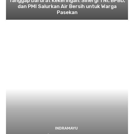
​Tanggap Darurat Kekeringan: Sinergi TNI, BPBD,
dan PMI Salurkan Air Bersih untuk Warga
Pasekan
INDRAMAYU