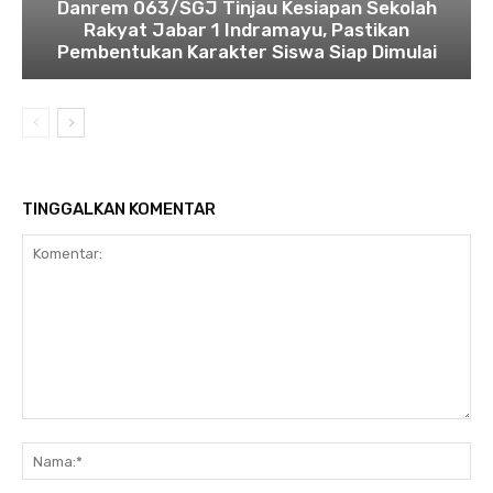
Danrem 063/SGJ Tinjau Kesiapan Sekolah
Rakyat Jabar 1 Indramayu, Pastikan
Pembentukan Karakter Siswa Siap Dimulai
TINGGALKAN KOMENTAR
Komentar:
Na