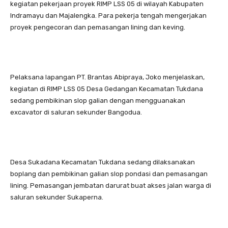
kegiatan pekerjaan proyek RIMP LSS 05 di wilayah Kabupaten
Indramayu dan Majalengka. Para pekerja tengah mengerjakan
proyek pengecoran dan pemasangan lining dan keving.
Pelaksana lapangan PT. Brantas Abipraya, Joko menjelaskan,
kegiatan di RIMP LSS 05 Desa Gedangan Kecamatan Tukdana
sedang pembikinan slop galian dengan mengguanakan
excavator di saluran sekunder Bangodua.
Desa Sukadana Kecamatan Tukdana sedang dilaksanakan
boplang dan pembikinan galian slop pondasi dan pemasangan
lining. Pemasangan jembatan darurat buat akses jalan warga di
saluran sekunder Sukaperna.