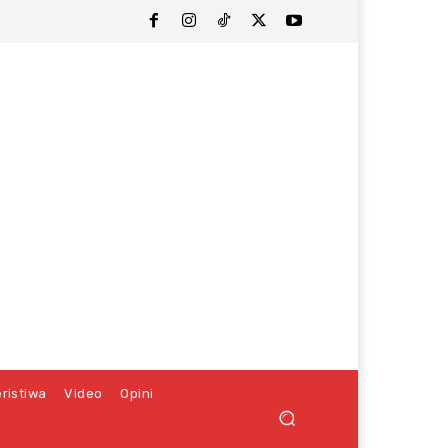
ristiwa
Video
Opini