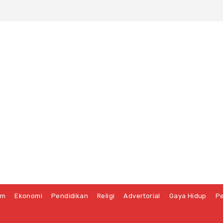
um
Ekonomi
Pendidikan
Religi
Advertorial
Gaya Hidup
Pe