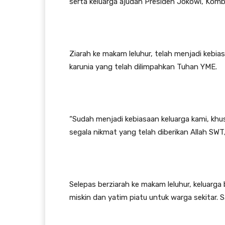
serta keluarga ajudan Presiden Jokowi, Kombe
Ziarah ke makam leluhur, telah menjadi kebias
karunia yang telah dilimpahkan Tuhan YME.
“Sudah menjadi kebiasaan keluarga kami, kh
segala nikmat yang telah diberikan Allah SWT,
Selepas berziarah ke makam leluhur, keluarg
miskin dan yatim piatu untuk warga sekitar.