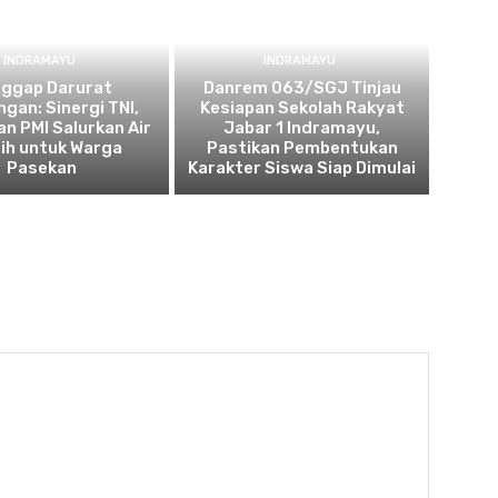
INDRAMAYU
INDRAMAYU
nggap Darurat
Danrem 063/SGJ Tinjau
ngan: Sinergi TNI,
Kesiapan Sekolah Rakyat
an PMI Salurkan Air
Jabar 1 Indramayu,
ih untuk Warga
Pastikan Pembentukan
Pasekan
Karakter Siswa Siap Dimulai