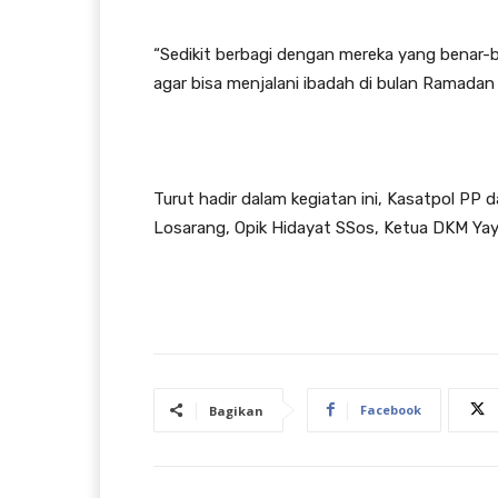
“Sedikit berbagi dengan mereka yang benar-
agar bisa menjalani ibadah di bulan Ramadan 
Turut hadir dalam kegiatan ini, Kasatpol P
Losarang, Opik Hidayat SSos, Ketua DKM Yaya
Facebook
Bagikan