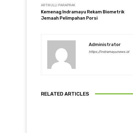
ARTIKULLI PARAPRAK
Kemenag Indramayu Rekam Biometrik
Jemaah Pelimpahan Porsi
Administrator
https://indramayunews.id
RELATED ARTICLES