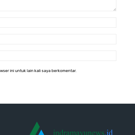
Nama:*
Email:*
Website:
ser ini untuk lain kali saya berkomentar.