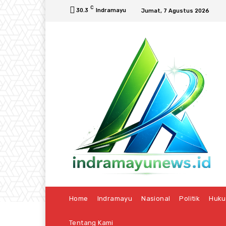
C
30.3
Indramayu
Jumat, 7 Agustus 2026
Home
Indramayu
Nasional
Politik
Huk
Tentang Kami