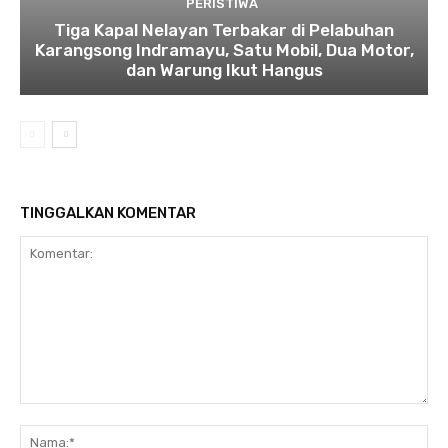
PERISTIWA
Tiga Kapal Nelayan Terbakar di Pelabuhan
Karangsong Indramayu, Satu Mobil, Dua Motor,
dan Warung Ikut Hangus
TINGGALKAN KOMENTAR
Komentar:
Na