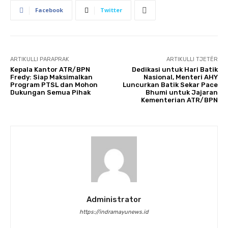
Facebook
Twitter
ARTIKULLI PARAPRAK
ARTIKULLI TJETËR
Kepala Kantor ATR/BPN
Dedikasi untuk Hari Batik
Fredy: Siap Maksimalkan
Nasional, Menteri AHY
Program PTSL dan Mohon
Luncurkan Batik Sekar Pace
Dukungan Semua Pihak
Bhumi untuk Jajaran
Kementerian ATR/BPN
Administrator
https://indramayunews.id