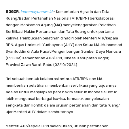
BOGOR
,
indramayunews.id
– Kementerian Agraria dan Tata
Ruang/Badan Pertanahan Nasional (ATR/BPN) berkolaborasi
dengan Mahkamah Agung (MA) menyelenggarakan Pelatihan
Sertifikasi Hakim Pertanahan dan Tata Ruang untuk pertama
kalinya. Pembukaan pelatihan dihadiri oleh Menteri ATR/Kepala
BPN, Agus Harimurti Yudhoyono (AHY) dan Ketua MA, Muhammad
Syarifuddin di Aula Pusat Pengembangan Sumber Daya Manusia
(PPSDM) Kementerian ATR/BPN, Cikeas, Kabupaten Bogor,
Provinsi Jawa Barat, Rabu (02/10/2024).
“Ini sebuah bentuk kolaborasi antara ATR/BPN dan MA,
memberikan pelatihan, memberikan sertifikasi yang tujuannya
adalah untuk menyiapkan para hakim seluruh Indonesia untuk
lebih menguasai berbagai isu-isu, termasuk penyelesaian
sengketa dan konflik dalam urusan pertanahan dan tata ruang,”
ujar Menteri AHY dalam sambutannya.
Menteri ATR/Kepala BPN melanjutkan, urusan pertanahan