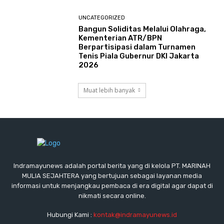
UNCATEGORIZED
Bangun Soliditas Melalui Olahraga,
Kementerian ATR/BPN
Berpartisipasi dalam Turnamen
Tenis Piala Gubernur DKI Jakarta
2026
Muat lebih banyak
Indramayunews adalah portal berita yang di kelola PT. MARINAH
MULIA SEJAHTERA yang bertujuan sebagai layanan media
informasi untuk menjangkau pembaca di era digital agar dapat di
nikmati secara online.
Hubungi Kami :
kontak@indramayunews.id