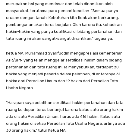
merupakan hal yang mendasar dan telah dinantikan oleh
masyarakat, terutama para pencari keadilan. “Semua punya
urusan dengan tanah. Kebutuhan kita tidak akan berkurang,
pembangunan akan terus berjalan. Oleh karena itu, kehadiran
hakim-hakim yang punya kualifikasi di bidang pertanahan dan
tata ruang ini akan sangat-sangat dinantikan,” tegasnya.
Ketua MA, Muhammad Syarifuddin mengapresiasi Kementerian
ATR/BPN yang telah menggelar sertifikasi hakim dalam bidang
pertanahan dan tata ruang ini. Ia menyebutkan, terdapat 80
hakim yang menjadi peserta dalam pelatihan, di antaranya 61
hakim dari Peradilan Umum dan 19 hakim dari Peradilan Tata
Usaha Negara.
“Harapan saya pelatihan sertifikasi hakim pertanahan dan tata
ruang ke depan terus berlanjut karena kalau satu orang hakim
ada di satu Peradilan Umum, harus ada 416 hakim. Kalau satu
orang hakim di setiap Peradilan Tata Usaha Negara, artinya ada
30 orang hakim,” tutur Ketua MA.