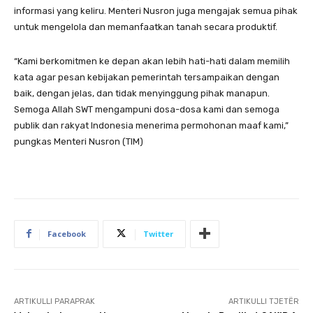
informasi yang keliru. Menteri Nusron juga mengajak semua pihak
untuk mengelola dan memanfaatkan tanah secara produktif.
“Kami berkomitmen ke depan akan lebih hati-hati dalam memilih
kata agar pesan kebijakan pemerintah tersampaikan dengan
baik, dengan jelas, dan tidak menyinggung pihak manapun.
Semoga Allah SWT mengampuni dosa-dosa kami dan semoga
publik dan rakyat Indonesia menerima permohonan maaf kami,”
pungkas Menteri Nusron (TIM)
Facebook
Twitter
ARTIKULLI PARAPRAK
ARTIKULLI TJETËR