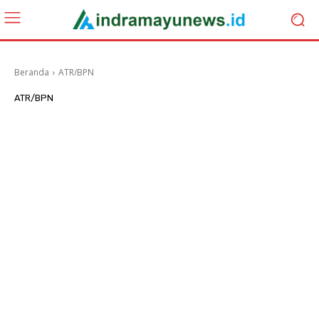
Beranda
ATR/BPN
ATR/BPN