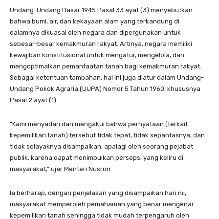
Undang-Undang Dasar 1945 Pasal 33 ayat (3) menyebutkan
bahwa bumi, air, dan kekayaan alam yang terkandung di
dalamnya dikuasai oleh negara dan dipergunakan untuk
sebesar-besar kemakmuran rakyat. Artinya, negara memiliki
kewajiban konstitusional untuk mengatur, mengelola, dan
mengoptimalkan pemanfaatan tanah bagi kemakmuran rakyat.
Sebagai ketentuan tambahan, hal ini juga diatur dalam Undang-
Undang Pokok Agraria (UUPA) Nomor 5 Tahun 1960, khususnya
Pasal 2 ayat (1).
“Kami menyadari dan mengakui bahwa pernyataan (terkait
kepemilikan tanah) tersebut tidak tepat, tidak sepantasnya, dan
tidak selayaknya disampaikan, apalagi oleh seorang pejabat
publik, karena dapat menimbulkan persepsi yang keliru di
masyarakat,” ujar Menteri Nusron.
Ia berharap, dengan penjelasan yang disampaikan hari ini,
masyarakat memperoleh pemahaman yang benar mengenai
kepemilikan tanah sehingga tidak mudah terpengaruh oleh