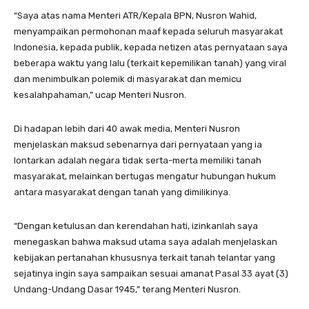
“Saya atas nama Menteri ATR/Kepala BPN, Nusron Wahid,
menyampaikan permohonan maaf kepada seluruh masyarakat
Indonesia, kepada publik, kepada netizen atas pernyataan saya
beberapa waktu yang lalu (terkait kepemilikan tanah) yang viral
dan menimbulkan polemik di masyarakat dan memicu
kesalahpahaman,” ucap Menteri Nusron.
Di hadapan lebih dari 40 awak media, Menteri Nusron
menjelaskan maksud sebenarnya dari pernyataan yang ia
lontarkan adalah negara tidak serta-merta memiliki tanah
masyarakat, melainkan bertugas mengatur hubungan hukum
antara masyarakat dengan tanah yang dimilikinya.
“Dengan ketulusan dan kerendahan hati, izinkanlah saya
menegaskan bahwa maksud utama saya adalah menjelaskan
kebijakan pertanahan khususnya terkait tanah telantar yang
sejatinya ingin saya sampaikan sesuai amanat Pasal 33 ayat (3)
Undang-Undang Dasar 1945,” terang Menteri Nusron.