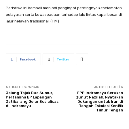
Peristiwa ini kembali menjadi pengingat pentingnya keselamatan
pelayaran serta kewaspadaan terhadap lalu lintas kapal besar di
jalur nelayan tradisional. (TIM)
Facebook
Twitter
ARTIKULLI PARAPRAK
ARTIKULLI TJETËR
Jelang Tajak Dua Sumur,
FPP Indramayu Serukan
Pertamina EP Lapangan
Qunut Nazilah, Nyatakan
Jatibarang Gelar Sosialisasi
Dukungan untuk Iran di
di Indramayu
Tengah Eskalasi Konflik
Timur Tengah