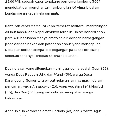
22.00 WIB, sebuah kapal tongkang bernomor lambung 3009
mendekat dan menghantam lambung kiri KM Almujib dalam
kondisi mesin kapal nelayan mati.
Benturan keras membuat kapal terseret sekitar 10 menit hingga
air laut masuk dan kapal akhirnya terbalik. Dalam kondisi panik,
para ABK berusaha menyelamatkan diri dengan berpegangan
pada derigen bekas dan potongan gabus yang mengapung.
Sebagian korban sempat berpegangan pada tali tongkang
sebelum akhirnya terlepas karena kelelahan.
Dua nelayan yang ditemukan meninggal dunia adalah Jupri (35),
warga Desa Pabean Udik, dan Wandi (39), warga Desa
Karangsong. Sementara empat nelayan lainnya masih dalam
pencarian, yakni Ari Wibowo (23), Asep Agustina (24), Mas’ud
(38), dan Ono (50), yang seluruhnya merupakan warga
Indramayu.
Adapun dua korban selamat, Carudin (48) dan Alfianto Agus