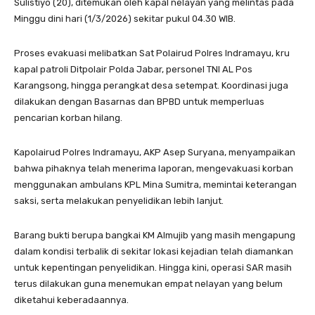
Sulistiyo (20), ditemukan oleh kapal nelayan yang melintas pada
Minggu dini hari (1/3/2026) sekitar pukul 04.30 WIB.
Proses evakuasi melibatkan Sat Polairud Polres Indramayu, kru
kapal patroli Ditpolair Polda Jabar, personel TNI AL Pos
Karangsong, hingga perangkat desa setempat. Koordinasi juga
dilakukan dengan Basarnas dan BPBD untuk memperluas
pencarian korban hilang.
Kapolairud Polres Indramayu, AKP Asep Suryana, menyampaikan
bahwa pihaknya telah menerima laporan, mengevakuasi korban
menggunakan ambulans KPL Mina Sumitra, memintai keterangan
saksi, serta melakukan penyelidikan lebih lanjut.
Barang bukti berupa bangkai KM Almujib yang masih mengapung
dalam kondisi terbalik di sekitar lokasi kejadian telah diamankan
untuk kepentingan penyelidikan. Hingga kini, operasi SAR masih
terus dilakukan guna menemukan empat nelayan yang belum
diketahui keberadaannya.