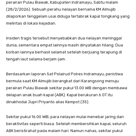
perairan Pulau Biawak, Kabupaten Indramayu, Sabtu malam
(28/2/2026). Sebuah perahu nelayan bernama KM Almujib
dilaporkan tenggelam usai diduga tertabrak kapal tongkang yang
melintas di lokasi kejadian.
Insiden tragis tersebut menyebabkan dua nelayan meninggal
dunia, sementara empat lainnya masih dinyatakan hilang. Dua
korban lainnya berhasil selamat setelah berjuang terapung di
tengah laut selama berjam-jam.
Berdasarkan laporan Sat Polairud Polres Indramayu, peristiwa
bermula saat KM Almujib berangkat dari Karangsong menuju
perairan Pulau Biawak sekitar pukul 13.00 WIB dengan membawa
delapan anak buah kapal (ABK). Kapal berukuran 6 GT itu
dinakhodai Jupri Priyanto alias Kempot (35).
Sekitar pukul 16.00 WIB, para nelayan mulai menebar jaring dan
beraktivitas seperti biasa. Setelah membersihkan kapal, seluruh
ABK beristirahat pada malam hari. Namun nahas, sekitar pukul