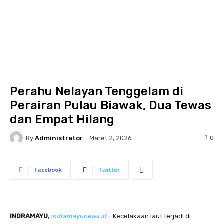
Perahu Nelayan Tenggelam di
Perairan Pulau Biawak, Dua Tewas
dan Empat Hilang
By
Administrator
0
Maret 2, 2026
Facebook
Twitter
INDRAMAYU
,
indramayunews.id
– Kecelakaan laut terjadi di