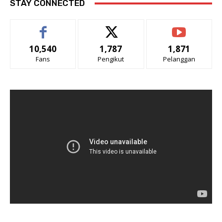
STAY CONNECTED
10,540
1,787
1,871
Fans
Pengikut
Pelanggan