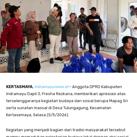
KERTASMAYA
,
indramayunews.id
– Anggota DPRD Kabupaten
Indramayu Dapil 3, Fresha Rezkana, memberikan apresiasi atas
terselenggaranya kegiatan budaya dan sosial berupa Mapag Sri
serta sunatan massal di Desa Tulungagung, Kecamatan
Kertasemaya, Selasa (5/5/2026).
Kegiatan yang menjadi bagian dari tradisi masyarakat tersebut
mampu memadukan pelestarian budaya lokal dengan aksi sosial