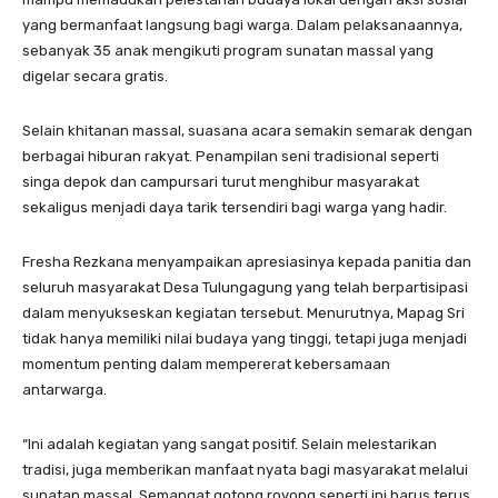
yang bermanfaat langsung bagi warga. Dalam pelaksanaannya,
sebanyak 35 anak mengikuti program sunatan massal yang
digelar secara gratis.
Selain khitanan massal, suasana acara semakin semarak dengan
berbagai hiburan rakyat. Penampilan seni tradisional seperti
singa depok dan campursari turut menghibur masyarakat
sekaligus menjadi daya tarik tersendiri bagi warga yang hadir.
Fresha Rezkana menyampaikan apresiasinya kepada panitia dan
seluruh masyarakat Desa Tulungagung yang telah berpartisipasi
dalam menyukseskan kegiatan tersebut. Menurutnya, Mapag Sri
tidak hanya memiliki nilai budaya yang tinggi, tetapi juga menjadi
momentum penting dalam mempererat kebersamaan
antarwarga.
“Ini adalah kegiatan yang sangat positif. Selain melestarikan
tradisi, juga memberikan manfaat nyata bagi masyarakat melalui
sunatan massal. Semangat gotong royong seperti ini harus terus