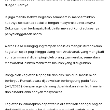
dijaga,” ujarnya.
Ia juga menilai bahwa kegiatan semacam ini mencerminkan
kuatnya solidaritas sosial di tengah masyarakat Indramayu.
Dukungan dari berbagai pihak dinilai menjadi kunci suksesnya
penyelenggaraan acara.
Warga Desa Tulungagung tampak antusias mengikuti rangkaian
kegiatan sejak pagi hingga siang hari. Anak-anak yang mengikuti
sunatan massal didampingi oleh orang tua mereka, sementara
masyarakat lainnya menikmati hiburan yang disuguhkan.
Rangkaian kegiatan Mapag Sri dan aksi sosial ini masih akan
berlanjut. Puncak acara dijadwalkan berlangsung pada Rabu
(6/5/2026), dengan agenda yang diperkirakan akan lebih meriah
dan dihadiri lebih banyak masyarakat.
Kegiatan ini diharapkan dapat terus dilestarikan sebagai bagian
dari identitas budaya lokal, sekaligus menjadi wadah untuk