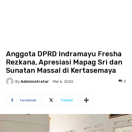
Anggota DPRD Indramayu Fresha
Rezkana, Apresiasi Mapag Sri dan
Sunatan Massal di Kertasemaya
By
Administrator
0
Mei 6, 2026
Facebook
Twitter