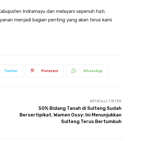
 Kabupaten Indramayu dan melayani sepenuh hati.
yanan menjadi bagian penting yang akan terus kami
Twitter
Pinterest
WhatsApp
ARTIKULLI TJETËR
50% Bidang Tanah di Sulteng Sudah
Bersertipikat, Wamen Ossy: Ini Menunjukkan
Sulteng Terus Bertumbuh