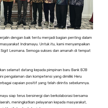
terjalin dengan baik tentu menjadi bagian penting dalam
masyarakat Indramayu. Untuk itu, kami menyampaikan
k Sigit Lesmana. Semoga sukses dan amanah di tempat
kan selamat datang kepada pimpinan baru Bank BJB
ini pengalaman dan kompetensi yang dimiliki Heru
agai capaian positif yang telah dirintis sebelumnya.
ayu siap terus bersinergi dan berkolaborasi bersama
erah, meningkatkan pelayanan kepada masyarakat,