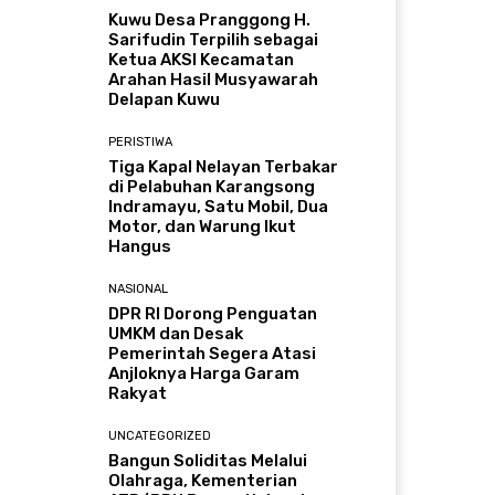
Kuwu Desa Pranggong H.
Sarifudin Terpilih sebagai
Ketua AKSI Kecamatan
Arahan Hasil Musyawarah
Delapan Kuwu
PERISTIWA
Tiga Kapal Nelayan Terbakar
di Pelabuhan Karangsong
Indramayu, Satu Mobil, Dua
Motor, dan Warung Ikut
Hangus
NASIONAL
DPR RI Dorong Penguatan
UMKM dan Desak
Pemerintah Segera Atasi
Anjloknya Harga Garam
Rakyat
UNCATEGORIZED
Bangun Soliditas Melalui
Olahraga, Kementerian