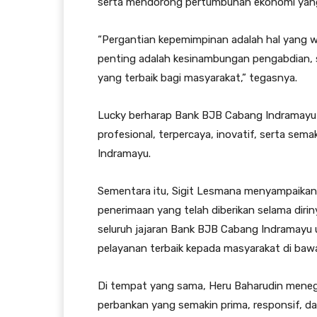
serta mendorong pertumbuhan ekonomi yang i
“Pergantian kepemimpinan adalah hal yang w
penting adalah kesinambungan pengabdian,
yang terbaik bagi masyarakat,” tegasnya.
Lucky berharap Bank BJB Cabang Indramayu
profesional, terpercaya, inovatif, serta s
Indramayu.
Sementara itu, Sigit Lesmana menyampaikan
penerimaan yang telah diberikan selama diri
seluruh jajaran Bank BJB Cabang Indramayu
pelayanan terbaik kepada masyarakat di ba
Di tempat yang sama, Heru Baharudin mene
perbankan yang semakin prima, responsif, d