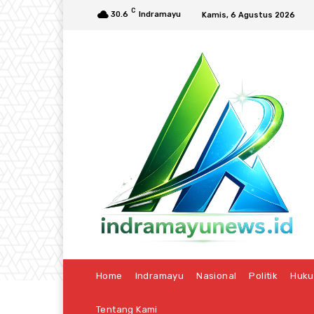
C
30.6
Indramayu
Kamis, 6 Agustus 2026
Home
Indramayu
Nasional
Politik
Huk
Tentang Kami