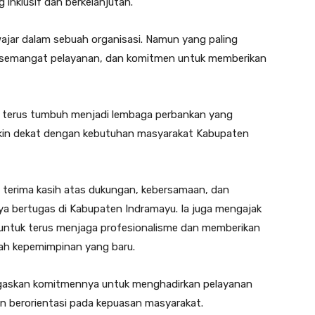
nklusif dan berkelanjutan.
ajar dalam sebuah organisasi. Namun yang paling
 semangat pelayanan, dan komitmen untuk memberikan
 terus tumbuh menjadi lembaga perbankan yang
emakin dekat dengan kebutuhan masyarakat Kabupaten
 terima kasih atas dukungan, kebersamaan, dan
nya bertugas di Kabupaten Indramayu. Ia juga mengajak
 untuk terus menjaga profesionalisme dan memberikan
wah kepemimpinan yang baru.
gaskan komitmennya untuk menghadirkan pelayanan
an berorientasi pada kepuasan masyarakat.