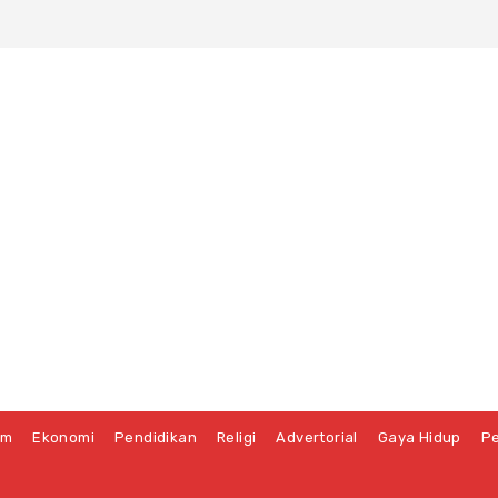
um
Ekonomi
Pendidikan
Religi
Advertorial
Gaya Hidup
Pe