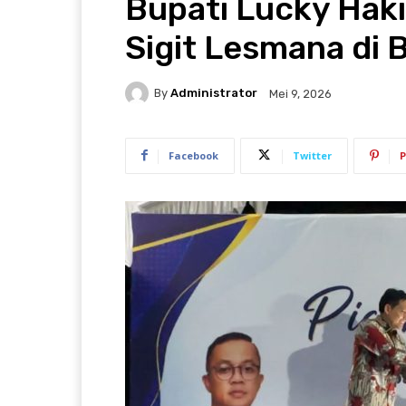
Bupati Lucky Haki
Sigit Lesmana di
By
Administrator
Mei 9, 2026
Facebook
Twitter
P