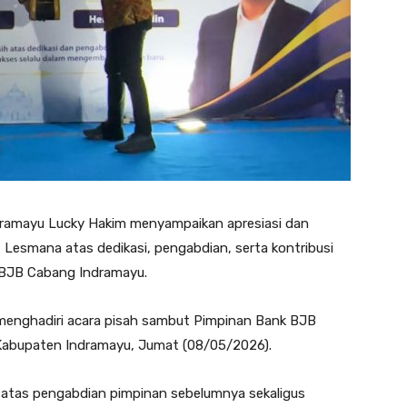
dramayu Lucky Hakim menyampaikan apresiasi dan
 Lesmana atas dedikasi, pengabdian, serta kontribusi
 BJB Cabang Indramayu.
 menghadiri acara pisah sambut Pimpinan Bank BJB
Kabupaten Indramayu, Jumat (08/05/2026).
 atas pengabdian pimpinan sebelumnya sekaligus