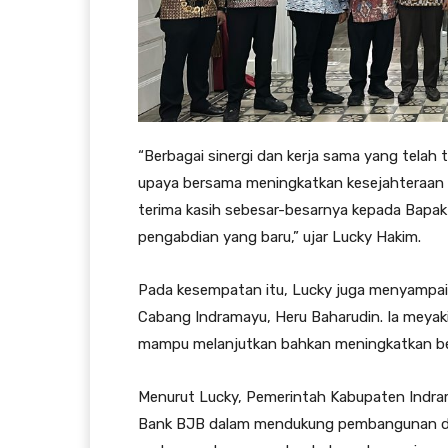
“Berbagai sinergi dan kerja sama yang telah 
upaya bersama meningkatkan kesejahteraan 
terima kasih sebesar-besarnya kepada Bapa
pengabdian yang baru,” ujar Lucky Hakim.
Pada kesempatan itu, Lucky juga menyampai
Cabang Indramayu, Heru Baharudin. Ia meyak
mampu melanjutkan bahkan meningkatkan berb
Menurut Lucky, Pemerintah Kabupaten Indram
Bank BJB dalam mendukung pembangunan da