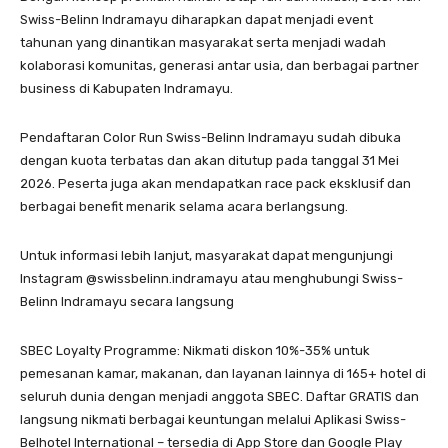
Swiss-Belinn Indramayu diharapkan dapat menjadi event
tahunan yang dinantikan masyarakat serta menjadi wadah
kolaborasi komunitas, generasi antar usia, dan berbagai partner
business di Kabupaten Indramayu.
Pendaftaran Color Run Swiss-Belinn Indramayu sudah dibuka
dengan kuota terbatas dan akan ditutup pada tanggal 31 Mei
2026. Peserta juga akan mendapatkan race pack eksklusif dan
berbagai benefit menarik selama acara berlangsung.
Untuk informasi lebih lanjut, masyarakat dapat mengunjungi
Instagram @swissbelinn.indramayu atau menghubungi Swiss-
Belinn Indramayu secara langsung
SBEC Loyalty Programme: Nikmati diskon 10%-35% untuk
pemesanan kamar, makanan, dan layanan lainnya di 165+ hotel di
seluruh dunia dengan menjadi anggota SBEC. Daftar GRATIS dan
langsung nikmati berbagai keuntungan melalui Aplikasi Swiss-
Belhotel International – tersedia di App Store dan Google Play