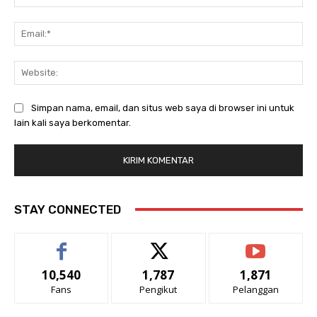
Ema
Web
Simpan nama, email, dan situs web saya di browser ini untuk
lain kali saya berkomentar.
STAY CONNECTED
10,540
1,787
1,871
Fans
Pengikut
Pelanggan