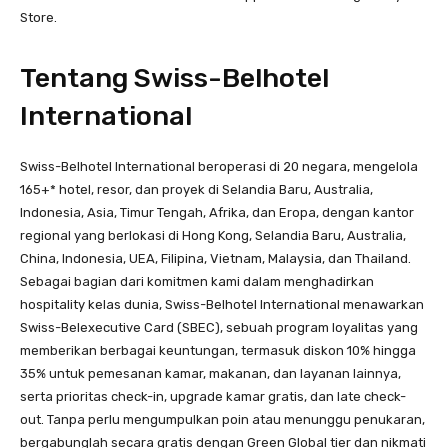
Store.
Tentang Swiss-Belhotel
International
Swiss-Belhotel International beroperasi di 20 negara, mengelola
165+* hotel, resor, dan proyek di Selandia Baru, Australia,
Indonesia, Asia, Timur Tengah, Afrika, dan Eropa, dengan kantor
regional yang berlokasi di Hong Kong, Selandia Baru, Australia,
China, Indonesia, UEA, Filipina, Vietnam, Malaysia, dan Thailand.
Sebagai bagian dari komitmen kami dalam menghadirkan
hospitality kelas dunia, Swiss-Belhotel International menawarkan
Swiss-Belexecutive Card (SBEC), sebuah program loyalitas yang
memberikan berbagai keuntungan, termasuk diskon 10% hingga
35% untuk pemesanan kamar, makanan, dan layanan lainnya,
serta prioritas check-in, upgrade kamar gratis, dan late check-
out. Tanpa perlu mengumpulkan poin atau menunggu penukaran,
bergabunglah secara gratis dengan Green Global tier dan nikmati