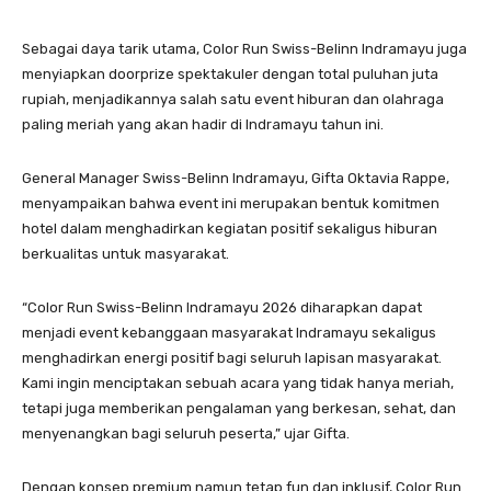
Sebagai daya tarik utama, Color Run Swiss-Belinn Indramayu juga
menyiapkan doorprize spektakuler dengan total puluhan juta
rupiah, menjadikannya salah satu event hiburan dan olahraga
paling meriah yang akan hadir di Indramayu tahun ini.
General Manager Swiss-Belinn Indramayu, Gifta Oktavia Rappe,
menyampaikan bahwa event ini merupakan bentuk komitmen
hotel dalam menghadirkan kegiatan positif sekaligus hiburan
berkualitas untuk masyarakat.
“Color Run Swiss-Belinn Indramayu 2026 diharapkan dapat
menjadi event kebanggaan masyarakat Indramayu sekaligus
menghadirkan energi positif bagi seluruh lapisan masyarakat.
Kami ingin menciptakan sebuah acara yang tidak hanya meriah,
tetapi juga memberikan pengalaman yang berkesan, sehat, dan
menyenangkan bagi seluruh peserta,” ujar Gifta.
Dengan konsep premium namun tetap fun dan inklusif, Color Run