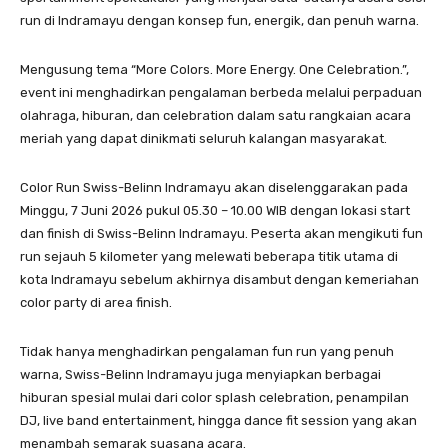
run di Indramayu dengan konsep fun, energik, dan penuh warna.
Mengusung tema “More Colors. More Energy. One Celebration.”,
event ini menghadirkan pengalaman berbeda melalui perpaduan
olahraga, hiburan, dan celebration dalam satu rangkaian acara
meriah yang dapat dinikmati seluruh kalangan masyarakat.
Color Run Swiss-Belinn Indramayu akan diselenggarakan pada
Minggu, 7 Juni 2026 pukul 05.30 – 10.00 WIB dengan lokasi start
dan finish di Swiss-Belinn Indramayu. Peserta akan mengikuti fun
run sejauh 5 kilometer yang melewati beberapa titik utama di
kota Indramayu sebelum akhirnya disambut dengan kemeriahan
color party di area finish.
Tidak hanya menghadirkan pengalaman fun run yang penuh
warna, Swiss-Belinn Indramayu juga menyiapkan berbagai
hiburan spesial mulai dari color splash celebration, penampilan
DJ, live band entertainment, hingga dance fit session yang akan
menambah semarak suasana acara.