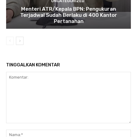
UNCATEGORIZED
Menteri ATR/Kepala BPN: Pengukuran
Terjadwal Sudah Berlaku di 400 Kantor
Pertanahan
TINGGALKAN KOMENTAR
Komentar:
Na