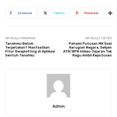
Facebook
Twitter
Pinterest
ARTIKULLI PARAPRAK
ARTIKULLI TJETËR
Tanahmu Belum
Pahami Putusan MK Soal
Terpetakan? Manfaatkan
Kerugian Negara, Sekjen
Fitur Swaplotting di Aplikasi
ATR/BPN Imbau Jajaran Tak
Sentuh Tanahku
Ragu Ambil Keputusan
Admin