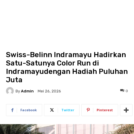
Swiss-Belinn Indramayu Hadirkan
Satu-Satunya Color Run di
Indramayudengan Hadiah Puluhan
Juta
By
Admin
0
Mei 26, 2026
Facebook
Twitter
Pinterest