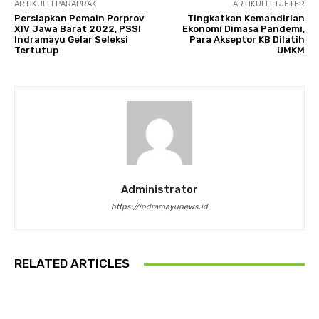
ARTIKULLI PARAPRAK
ARTIKULLI TJETËR
Persiapkan Pemain Porprov
Tingkatkan Kemandirian
XIV Jawa Barat 2022, PSSI
Ekonomi Dimasa Pandemi,
Indramayu Gelar Seleksi
Para Akseptor KB Dilatih
Tertutup
UMKM
Administrator
https://indramayunews.id
RELATED ARTICLES