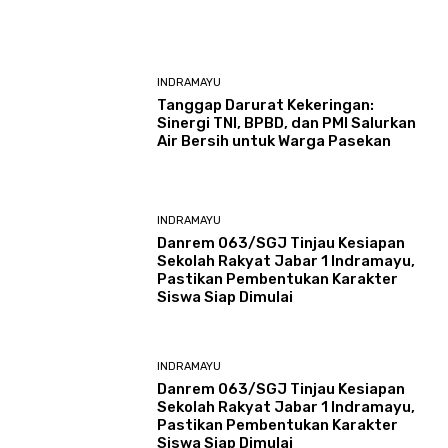
INDRAMAYU
​Tanggap Darurat Kekeringan:
Sinergi TNI, BPBD, dan PMI Salurkan
Air Bersih untuk Warga Pasekan
INDRAMAYU
Danrem 063/SGJ Tinjau Kesiapan
Sekolah Rakyat Jabar 1 Indramayu,
Pastikan Pembentukan Karakter
Siswa Siap Dimulai
INDRAMAYU
Danrem 063/SGJ Tinjau Kesiapan
Sekolah Rakyat Jabar 1 Indramayu,
Pastikan Pembentukan Karakter
Siswa Siap Dimulai