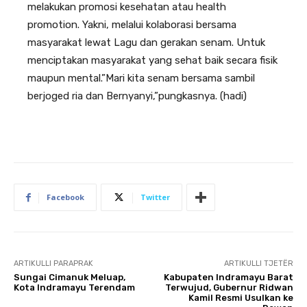
melakukan promosi kesehatan atau health
promotion. Yakni, melalui kolaborasi bersama
masyarakat lewat Lagu dan gerakan senam. Untuk
menciptakan masyarakat yang sehat baik secara fisik
maupun mental.”Mari kita senam bersama sambil
berjoged ria dan Bernyanyi,”pungkasnya. (hadi)
Facebook
Twitter
ARTIKULLI PARAPRAK
ARTIKULLI TJETËR
Sungai Cimanuk Meluap,
Kabupaten Indramayu Barat
Kota Indramayu Terendam
Terwujud, Gubernur Ridwan
Kamil Resmi Usulkan ke