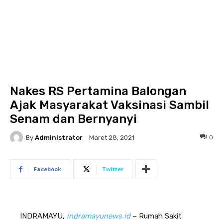
Nakes RS Pertamina Balongan
Ajak Masyarakat Vaksinasi Sambil
Senam dan Bernyanyi
By
Administrator
0
Maret 28, 2021
Facebook
Twitter
INDRAMAYU,
indramayunews.id
– Rumah Sakit