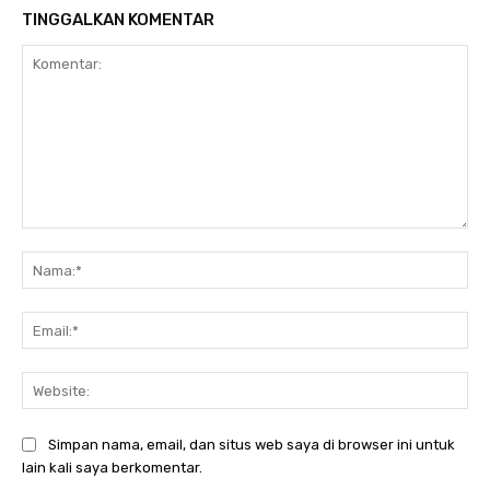
TINGGALKAN KOMENTAR
Komentar:
Na
Ema
Web
Simpan nama, email, dan situs web saya di browser ini untuk
lain kali saya berkomentar.