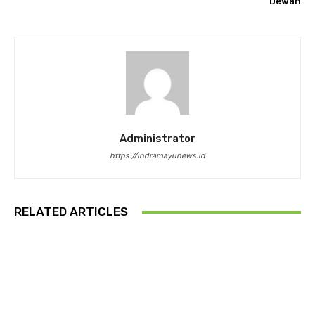
Dewan
Administrator
https://indramayunews.id
RELATED ARTICLES