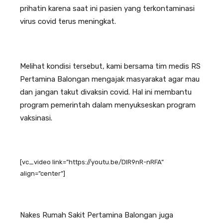
prihatin karena saat ini pasien yang terkontaminasi
virus covid terus meningkat.
Melihat kondisi tersebut, kami bersama tim medis RS
Pertamina Balongan mengajak masyarakat agar mau
dan jangan takut divaksin covid. Hal ini membantu
program pemerintah dalam menyukseskan program
vaksinasi.
[vc_video link=”https://youtu.be/DlR9nR-nRFA”
align=”center”]
Nakes Rumah Sakit Pertamina Balongan juga