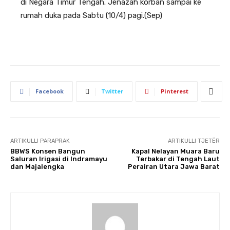
di Negara Timur Tengah. Jenazah korban sampai ke
rumah duka pada Sabtu (10/4) pagi.(Sep)
Facebook
Twitter
Pinterest
ARTIKULLI PARAPRAK
ARTIKULLI TJETËR
BBWS Konsen Bangun
Kapal Nelayan Muara Baru
Saluran Irigasi di Indramayu
Terbakar di Tengah Laut
dan Majalengka
Perairan Utara Jawa Barat