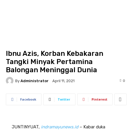
Ibnu Azis, Korban Kebakaran
Tangki Minyak Pertamina
Balongan Meninggal Dunia
By
Administrator
0
April 11, 2021
Facebook
Twitter
Pinterest
JUNTINYUAT,
indramayunews.id
– Kabar duka