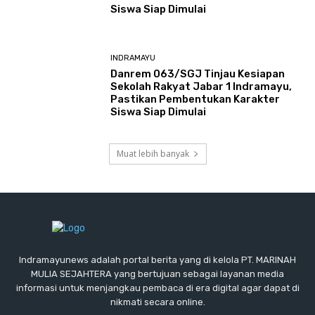
Siswa Siap Dimulai
INDRAMAYU
Danrem 063/SGJ Tinjau Kesiapan
Sekolah Rakyat Jabar 1 Indramayu,
Pastikan Pembentukan Karakter
Siswa Siap Dimulai
Muat lebih banyak
Indramayunews adalah portal berita yang di kelola PT. MARINAH
MULIA SEJAHTERA yang bertujuan sebagai layanan media
informasi untuk menjangkau pembaca di era digital agar dapat di
nikmati secara online.