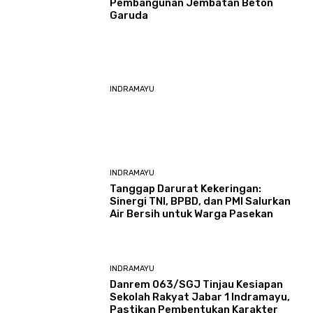
Pembangunan Jembatan Beton
Garuda
INDRAMAYU
INDRAMAYU
​Tanggap Darurat Kekeringan:
Sinergi TNI, BPBD, dan PMI Salurkan
Air Bersih untuk Warga Pasekan
INDRAMAYU
Danrem 063/SGJ Tinjau Kesiapan
Sekolah Rakyat Jabar 1 Indramayu,
Pastikan Pembentukan Karakter