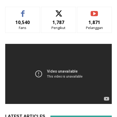
10,540
1,787
1,871
Fans
Pengikut
Pelanggan
LATEST ARTICLES