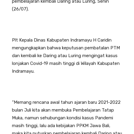
pembelajaran kembali Daring atau Luring, Senin
(26/07).
Plt Kepala Dinas Kabupaten Indramayu H Caridin
mengungkapkan bahwa keputusan pembatalan PTM
dan kembali ke Daring atau Luring mengingat kasus
lonjakan Covid-19 masih tinggi di Wilayah Kabupaten
Indramayu.
“Memang rencana awal tahun ajaran baru 2021-2022
bulan Juli kita akan membuka Pembelajaran Tatap
Muka, namun sehubungan kondisi kasus Pandemi
masih tinggi, lalu ada kebijakan PPKM Jawa Bali,
maka kita putuskan pembelajaran kembali Daring atau