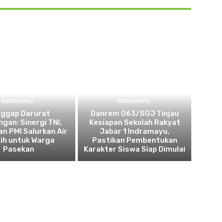
INDRAMAYU
INDRAMAYU
nggap Darurat
Danrem 063/SGJ Tinjau
ngan: Sinergi TNI,
Kesiapan Sekolah Rakyat
an PMI Salurkan Air
Jabar 1 Indramayu,
ih untuk Warga
Pastikan Pembentukan
Pasekan
Karakter Siswa Siap Dimulai