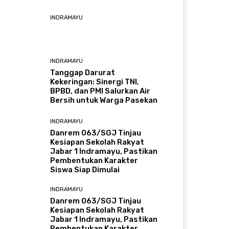
INDRAMAYU
INDRAMAYU
​Tanggap Darurat
Kekeringan: Sinergi TNI,
BPBD, dan PMI Salurkan Air
Bersih untuk Warga Pasekan
INDRAMAYU
Danrem 063/SGJ Tinjau
Kesiapan Sekolah Rakyat
Jabar 1 Indramayu, Pastikan
Pembentukan Karakter
Siswa Siap Dimulai
INDRAMAYU
Danrem 063/SGJ Tinjau
Kesiapan Sekolah Rakyat
Jabar 1 Indramayu, Pastikan
Pembentukan Karakter