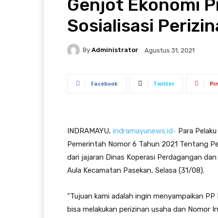
Genjot Ekonomi P
Sosialisasi Perizi
By
Administrator
Agustus 31, 2021
Facebook
Twitter
Pi
INDRAMAYU,
indramayunews.id-
Para Pelaku
Pemerintah Nomor 6 Tahun 2021 Tentang Peny
dari jajaran Dinas Koperasi Perdagangan dan
Aula Kecamatan Pasekan, Selasa (31/08).
“Tujuan kami adalah ingin menyampaikan PP 
bisa melakukan perizinan usaha dan Nomor I