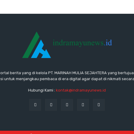
rtal berita yang di kelola PT. MARINAH MULIA SEJAHTERA yang bertuju
si untuk menjangkau pembaca di era digital agar dapat di nikmati secara
Hubungi Kami :
kontak@indramayunews.id