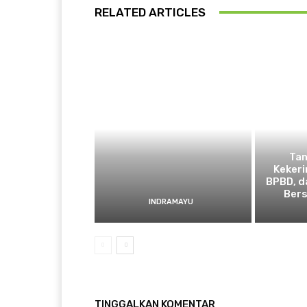
RELATED ARTICLES
​Ta
Kekeri
BPBD, d
Bers
INDRAMAYU
TINGGALKAN KOMENTAR