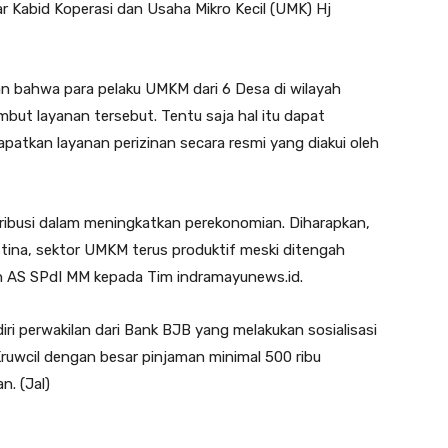
ar Kabid Koperasi dan Usaha Mikro Kecil (UMK) Hj
 bahwa para pelaku UMKM dari 6 Desa di wilayah
ut layanan tersebut. Tentu saja hal itu dapat
tkan layanan perizinan secara resmi yang diakui oleh
tribusi dalam meningkatkan perekonomian. Diharapkan,
tina, sektor UMKM terus produktif meski ditengah
n AS SPdI MM kepada Tim indramayunews.id.
iri perwakilan dari Bank BJB yang melakukan sosialisasi
uwcil dengan besar pinjaman minimal 500 ribu
n. (Jal)