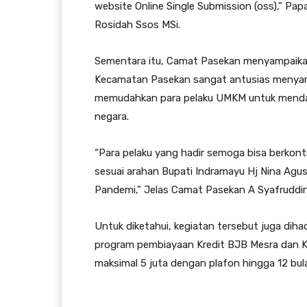
website Online Single Submission (oss),” Pap
Rosidah Ssos MSi.
Sementara itu, Camat Pasekan menyampaikan
Kecamatan Pasekan sangat antusias menyamb
memudahkan para pelaku UMKM untuk mendapa
negara.
“Para pelaku yang hadir semoga bisa berkon
sesuai arahan Bupati Indramayu Hj Nina Agus
Pandemi,” Jelas Camat Pasekan A Syafruddi
Untuk diketahui, kegiatan tersebut juga dihad
program pembiayaan Kredit BJB Mesra dan Kr
maksimal 5 juta dengan plafon hingga 12 bula