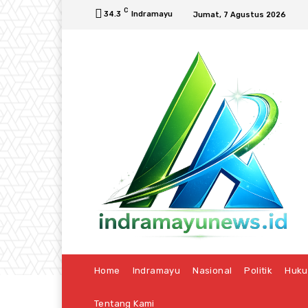
C
34.3
Indramayu
Jumat, 7 Agustus 2026
Home
Indramayu
Nasional
Politik
Huk
Tentang Kami