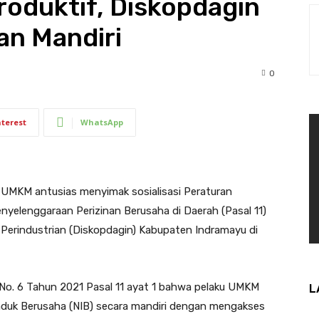
roduktif, Diskopdagin
nan Mandiri
0
nterest
WhatsApp
 UMKM antusias menyimak sosialisasi Peraturan
elenggaraan Perizinan Berusaha di Daerah (Pasal 11)
 Perindustrian (Diskopdagin) Kabupaten Indramayu di
No. 6 Tahun 2021 Pasal 11 ayat 1 bahwa pelaku UMKM
L
nduk Berusaha (NIB) secara mandiri dengan mengakses