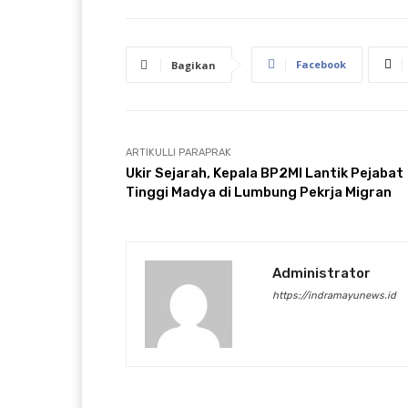
Facebook
Bagikan
ARTIKULLI PARAPRAK
Ukir Sejarah, Kepala BP2MI Lantik Pejabat
Tinggi Madya di Lumbung Pekrja Migran
Administrator
https://indramayunews.id