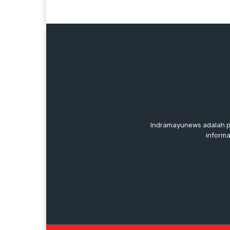
Indramayunews adalah po
informa