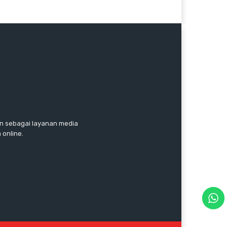
an sebagai layanan media
 online.