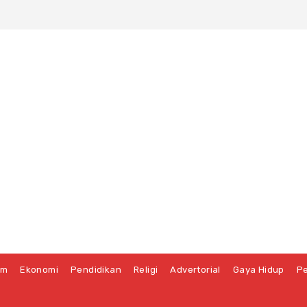
um
Ekonomi
Pendidikan
Religi
Advertorial
Gaya Hidup
Pe