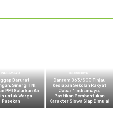
INDRAMAYU
INDRAMAYU
nggap Darurat
Danrem 063/SGJ Tinjau
ngan: Sinergi TNI,
Kesiapan Sekolah Rakyat
an PMI Salurkan Air
Jabar 1 Indramayu,
ih untuk Warga
Pastikan Pembentukan
Pasekan
Karakter Siswa Siap Dimulai