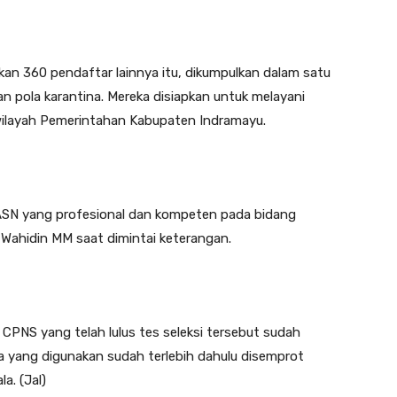
kan 360 pendaftar lainnya itu, dikumpulkan dalam satu
n pola karantina. Mereka disiapkan untuk melayani
 wilayah Pemerintahan Kabupaten Indramayu.
 ASN yang profesional dan kompeten pada bidang
Wahidin MM saat dimintai keterangan.
 CPNS yang telah lulus tes seleksi tersebut sudah
la yang digunakan sudah terlebih dahulu disemprot
a. (Jal)