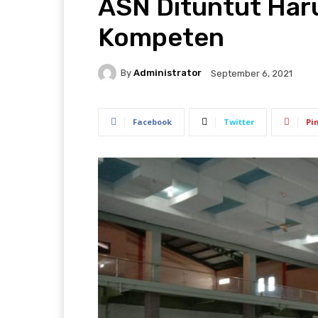
ASN Dituntut Haru
Kompeten
By
Administrator
September 6, 2021
Facebook
Twitter
Pi