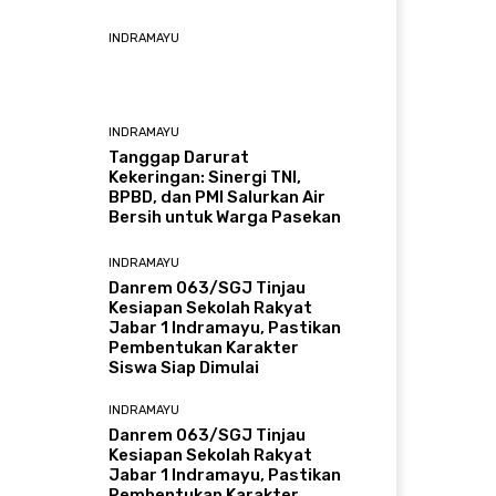
INDRAMAYU
INDRAMAYU
​Tanggap Darurat
Kekeringan: Sinergi TNI,
BPBD, dan PMI Salurkan Air
Bersih untuk Warga Pasekan
INDRAMAYU
Danrem 063/SGJ Tinjau
Kesiapan Sekolah Rakyat
Jabar 1 Indramayu, Pastikan
Pembentukan Karakter
Siswa Siap Dimulai
INDRAMAYU
Danrem 063/SGJ Tinjau
Kesiapan Sekolah Rakyat
Jabar 1 Indramayu, Pastikan
Pembentukan Karakter