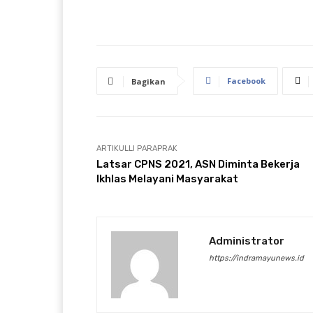
Facebook
Bagikan
ARTIKULLI PARAPRAK
Latsar CPNS 2021, ASN Diminta Bekerja
Ikhlas Melayani Masyarakat
Administrator
https://indramayunews.id