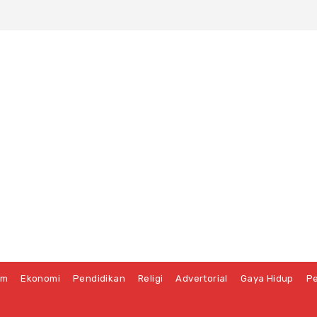
um
Ekonomi
Pendidikan
Religi
Advertorial
Gaya Hidup
Pe