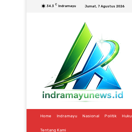
C
34.3
Indramayu
Jumat, 7 Agustus 2026
Home
Indramayu
Nasional
Politik
Huk
Tentang Kami