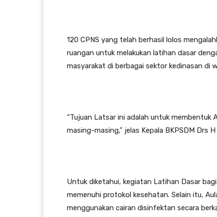
120 CPNS yang telah berhasil lolos mengalah
ruangan untuk melakukan latihan dasar denga
masyarakat di berbagai sektor kedinasan di
“Tujuan Latsar ini adalah untuk membentuk
masing-masing,” jelas Kepala BKPSDM Drs H 
Untuk diketahui, kegiatan Latihan Dasar bagi
memenuhi protokol kesehatan. Selain itu, Au
menggunakan cairan disinfektan secara berkal