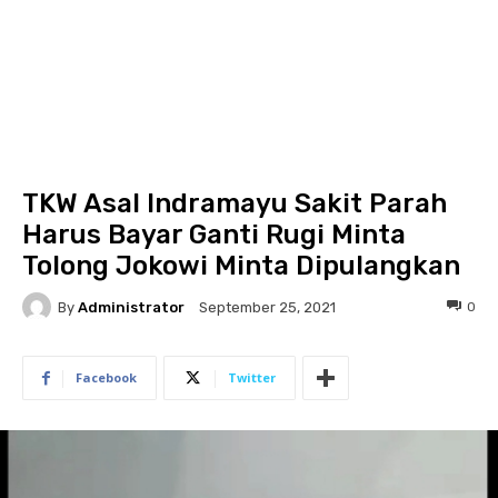
TKW Asal Indramayu Sakit Parah
Harus Bayar Ganti Rugi Minta
Tolong Jokowi Minta Dipulangkan
By
Administrator
0
September 25, 2021
Facebook
Twitter