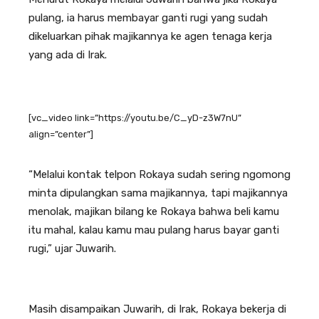
pulang, ia harus membayar ganti rugi yang sudah
dikeluarkan pihak majikannya ke agen tenaga kerja
yang ada di Irak.
[vc_video link=”https://youtu.be/C_yD-z3W7nU”
align=”center”]
“Melalui kontak telpon Rokaya sudah sering ngomong
minta dipulangkan sama majikannya, tapi majikannya
menolak, majikan bilang ke Rokaya bahwa beli kamu
itu mahal, kalau kamu mau pulang harus bayar ganti
rugi,” ujar Juwarih.
Masih disampaikan Juwarih, di Irak, Rokaya bekerja di