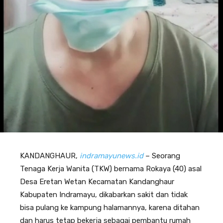
KANDANGHAUR,
indramayunews.id
– Seorang
Tenaga Kerja Wanita (TKW) bernama Rokaya (40) asal
Desa Eretan Wetan Kecamatan Kandanghaur
Kabupaten Indramayu, dikabarkan sakit dan tidak
bisa pulang ke kampung halamannya, karena ditahan
dan harus tetap bekerja sebagai pembantu rumah