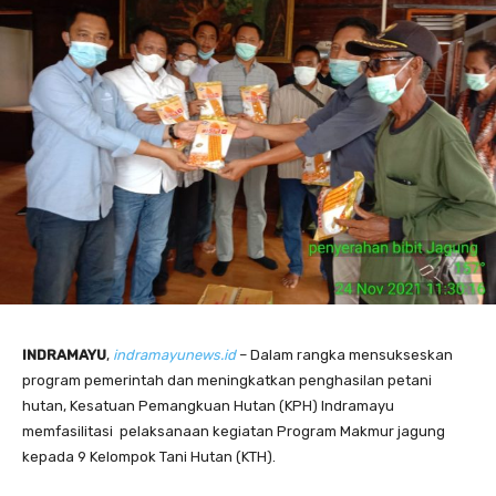
INDRAMAYU
,
indramayunews.id
– Dalam rangka mensukseskan
program pemerintah dan meningkatkan penghasilan petani
hutan, Kesatuan Pemangkuan Hutan (KPH) Indramayu
memfasilitasi pelaksanaan kegiatan Program Makmur jagung
kepada 9 Kelompok Tani Hutan (KTH).