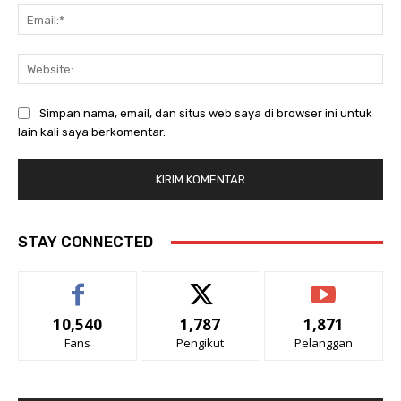
Ema
Web
Simpan nama, email, dan situs web saya di browser ini untuk
lain kali saya berkomentar.
STAY CONNECTED
10,540
1,787
1,871
Fans
Pengikut
Pelanggan