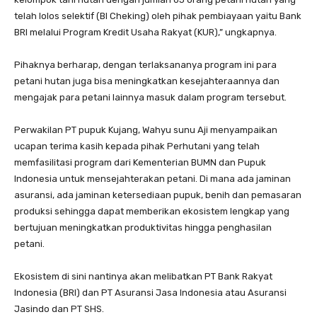
telah lolos selektif (BI Cheking) oleh pihak pembiayaan yaitu Bank
BRI melalui Program Kredit Usaha Rakyat (KUR),” ungkapnya.
Pihaknya berharap, dengan terlaksananya program ini para
petani hutan juga bisa meningkatkan kesejahteraannya dan
mengajak para petani lainnya masuk dalam program tersebut.
Perwakilan PT pupuk Kujang, Wahyu sunu Aji menyampaikan
ucapan terima kasih kepada pihak Perhutani yang telah
memfasilitasi program dari Kementerian BUMN dan Pupuk
Indonesia untuk mensejahterakan petani. Di mana ada jaminan
asuransi, ada jaminan ketersediaan pupuk, benih dan pemasaran
produksi sehingga dapat memberikan ekosistem lengkap yang
bertujuan meningkatkan produktivitas hingga penghasilan
petani.
Ekosistem di sini nantinya akan melibatkan PT Bank Rakyat
Indonesia (BRI) dan PT Asuransi Jasa Indonesia atau Asuransi
Jasindo dan PT SHS.