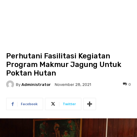
Perhutani Fasilitasi Kegiatan
Program Makmur Jagung Untuk
Poktan Hutan
By
Administrator
0
November 28, 2021
Facebook
Twitter