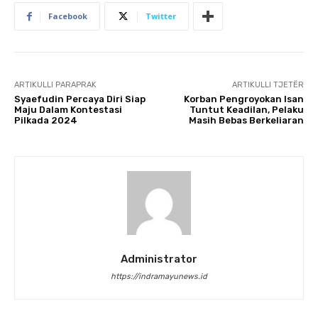
Facebook
Twitter
ARTIKULLI PARAPRAK
ARTIKULLI TJETËR
Syaefudin Percaya Diri Siap
Korban Pengroyokan Isan
Maju Dalam Kontestasi
Tuntut Keadilan, Pelaku
Pilkada 2024
Masih Bebas Berkeliaran
Administrator
https://indramayunews.id