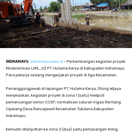
INDRAMAYU
,
indramayunews.id
– Perkembangan kegiatan proyek
Moderenisasi LMS_02 PT. Hutama Karya di Kabupaten Indramayu.
Para pekerja sedang mengerjakan proyek di tiga Kecamatan.
Penanggungjawab di lapangan PT. Hutama Karya, Otong Wijaya
menjelaskan, kegiatan proyek di zona 1 (satu) meliputi
pemancangan beton CCSP, normalisasi saluran Irigasi Rentang
Cipelang Desa Rancajawat Kecamatan Tukdana Kabupaten
Indramayu.
Kemudin dilanjutkan ke zona 2 (dua) yaitu pemasangan lining,