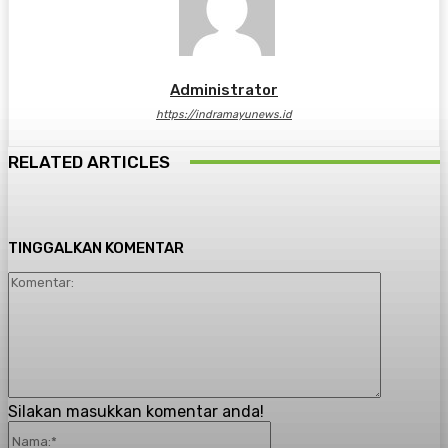
Administrator
https://indramayunews.id
RELATED ARTICLES
TINGGALKAN KOMENTAR
Komenta
Silakan masukkan komentar anda!
Nama:*