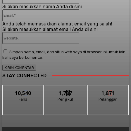
Silakan masukkan nama Anda di sini
Email:*
Anda telah memasukkan alamat email yang salah!
Silakan masukkan alamat email Anda di sini
Website:
Simpan nama, email, dan situs web saya di browser ini untuk lain
kali saya berkomentar.
STAY CONNECTED
10,540
1,787
1,871
Fans
Pengikut
Pelanggan