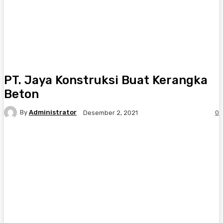
PT. Jaya Konstruksi Buat Kerangka
Beton
By
Administrator
0
Desember 2, 2021
Facebook
Twitter
Pinterest
WhatsA