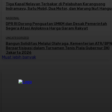
Tiga Kapal Nelayan Terbakar di Pelabuhan Karangsong
Indramayu, Satu Mobil, Dua Motor, dan Warung Ikut Hangu
NASIONAL
DPR RI Dorong Penguatan UMKM dan Desak Pemerintah
Segera Atasi Anjloknya Harga Garam Rakyat
UNCATEGORIZED
Bangun Soliditas Melalui Olahraga, Kementerian ATR/BPN
Berpartisipasi dalam Turnamen Tenis Piala Gubernur DKI
Jakarta 2026
Muat lebih banyak