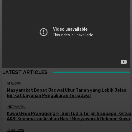
LATEST ARTICLES
ATR/BPN
Masyarakat Dapat Jadwal Ukur Tanah yang Lebih Jelas
Berkat Layanan Pengukuran Terjadwal
INDRAMAYU
Kuwu Desa Pranggong H. Sarifudin Terpilih sebagai Ketua
AKSI Kecamatan Arahan Hasil Musyawarah Delapan Kuwu
PERISTIWA