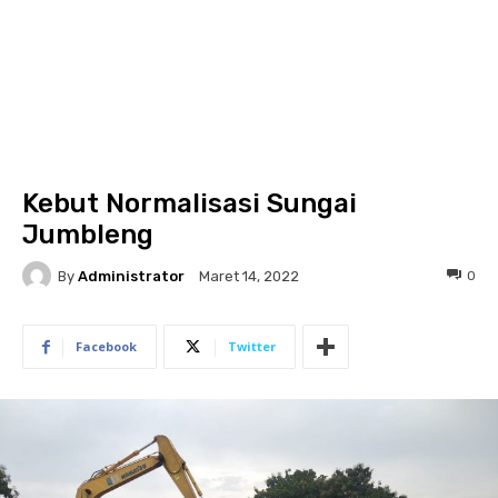
Kebut Normalisasi Sungai
Jumbleng
By
Administrator
0
Maret 14, 2022
Facebook
Twitter