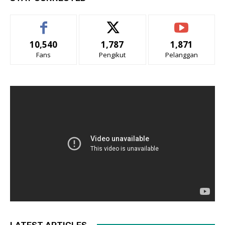
10,540
1,787
1,871
Fans
Pengikut
Pelanggan
LATEST ARTICLES