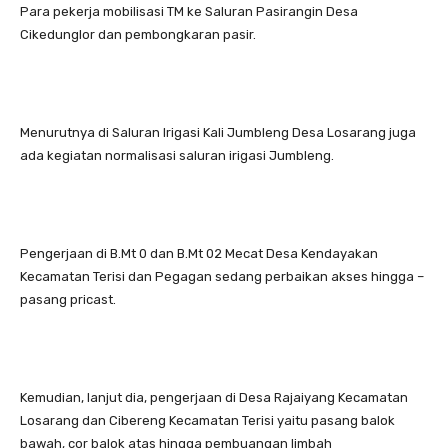
Para pekerja mobilisasi TM ke Saluran Pasirangin Desa
Cikedunglor dan pembongkaran pasir.
Menurutnya di Saluran Irigasi Kali Jumbleng Desa Losarang juga
ada kegiatan normalisasi saluran irigasi Jumbleng.
Pengerjaan di B.Mt 0 dan B.Mt 02 Mecat Desa Kendayakan
Kecamatan Terisi dan Pegagan sedang perbaikan akses hingga –
pasang pricast.
Kemudian, lanjut dia, pengerjaan di Desa Rajaiyang Kecamatan
Losarang dan Cibereng Kecamatan Terisi yaitu pasang balok
bawah, cor balok atas hingga pembuangan limbah