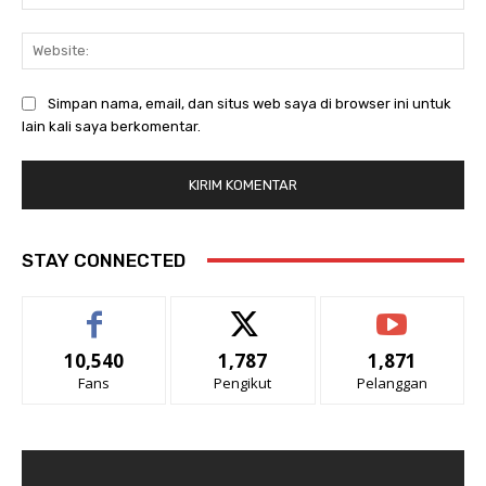
Web
Simpan nama, email, dan situs web saya di browser ini untuk
lain kali saya berkomentar.
STAY CONNECTED
10,540
1,787
1,871
Fans
Pengikut
Pelanggan