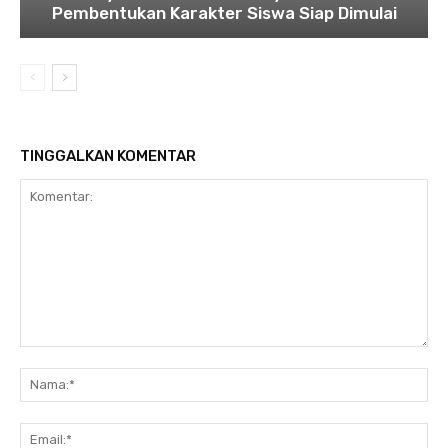
Pembentukan Karakter Siswa Siap Dimulai
TINGGALKAN KOMENTAR
Komentar:
Na
Ema