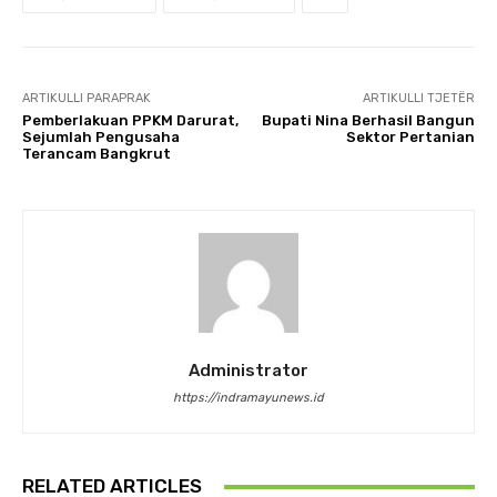
ARTIKULLI PARAPRAK
ARTIKULLI TJETËR
Pemberlakuan PPKM Darurat,
Bupati Nina Berhasil Bangun
Sejumlah Pengusaha
Sektor Pertanian
Terancam Bangkrut
Administrator
https://indramayunews.id
RELATED ARTICLES