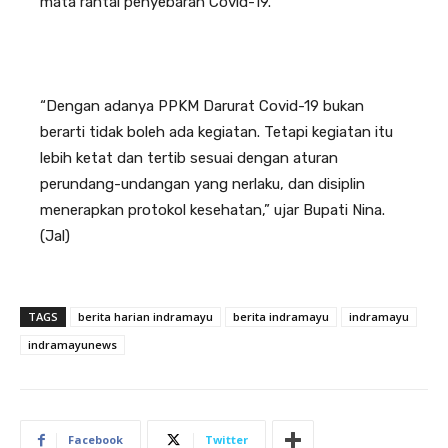
mata rantai penyebaran Covid-19.
“Dengan adanya PPKM Darurat Covid-19 bukan
berarti tidak boleh ada kegiatan. Tetapi kegiatan itu
lebih ketat dan tertib sesuai dengan aturan
perundang-undangan yang nerlaku, dan disiplin
menerapkan protokol kesehatan,” ujar Bupati Nina.
(Jal)
TAGS
berita harian indramayu
berita indramayu
indramayu
indramayunews
Facebook
Twitter