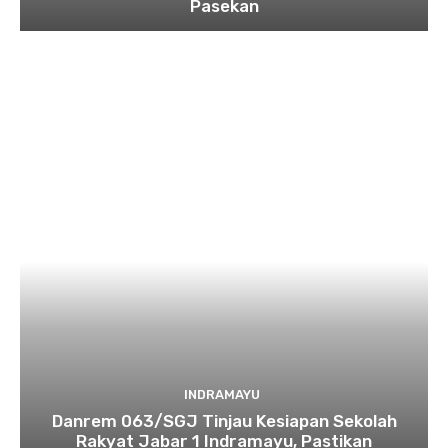
Pasekan
INDRAMAYU
Danrem 063/SGJ Tinjau Kesiapan Sekolah
Rakyat Jabar 1 Indramayu, Pastikan