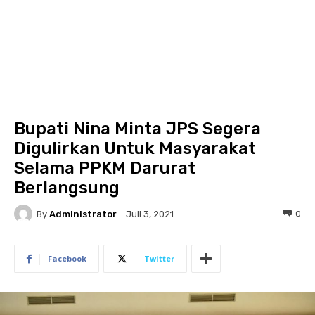
Bupati Nina Minta JPS Segera
Digulirkan Untuk Masyarakat
Selama PPKM Darurat
Berlangsung
By
Administrator
0
Juli 3, 2021
Facebook
Twitter