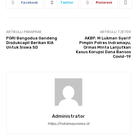
Facebook
Twitter
Pinterest
ARTIKULLI PARAPRAK
ARTIKULLI TJETËR
PGRI Bangodua Gandeng
AKBP. M Lukman Syarif
Disdukcapil Berikan KIA
Pimpin Polres Indramayu,
Untuk Siswa SD
Ormas Minta Lanjutkan
Kasus Korupsi Dana Bansos
Covid-19
Administrator
https://indramayunews.id