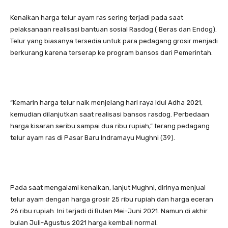
Kenaikan harga telur ayam ras sering terjadi pada saat
pelaksanaan realisasi bantuan sosial Rasdog ( Beras dan Endog).
Telur yang biasanya tersedia untuk para pedagang grosir menjadi
berkurang karena terserap ke program bansos dari Pemerintah.
“Kemarin harga telur naik menjelang hari raya Idul Adha 2021,
kemudian dilanjutkan saat realisasi bansos rasdog. Perbedaan
harga kisaran seribu sampai dua ribu rupiah,” terang pedagang
telur ayam ras di Pasar Baru Indramayu Mughni (39).
Pada saat mengalami kenaikan, lanjut Mughni, dirinya menjual
telur ayam dengan harga grosir 25 ribu rupiah dan harga eceran
26 ribu rupiah. Ini terjadi di Bulan Mei-Juni 2021. Namun di akhir
bulan Juli-Agustus 2021 harga kembali normal.