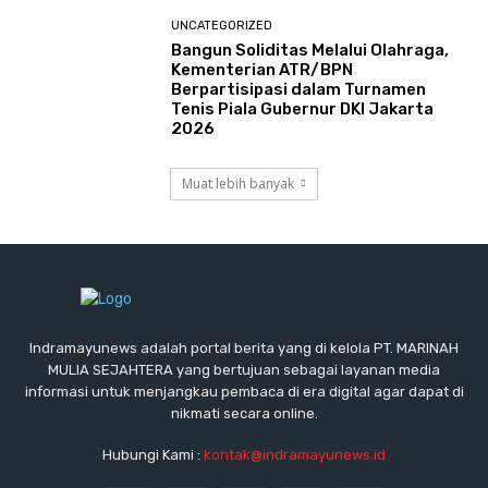
UNCATEGORIZED
Bangun Soliditas Melalui Olahraga,
Kementerian ATR/BPN
Berpartisipasi dalam Turnamen
Tenis Piala Gubernur DKI Jakarta
2026
Muat lebih banyak
Indramayunews adalah portal berita yang di kelola PT. MARINAH
MULIA SEJAHTERA yang bertujuan sebagai layanan media
informasi untuk menjangkau pembaca di era digital agar dapat di
nikmati secara online.
Hubungi Kami :
kontak@indramayunews.id