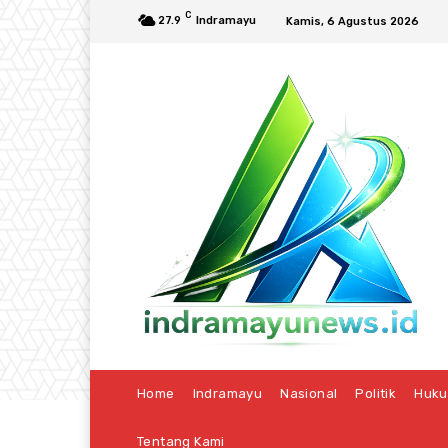
C
27.9
Indramayu
Kamis, 6 Agustus 2026
Home
Indramayu
Nasional
Politik
Huk
Tentang Kami