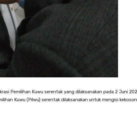
asi Pemilihan Kuwu serentak yang dilaksanakan pada 2 Juni 2021
ilihan Kuwu (Pilwu) serentak dilaksanakan untuk mengisi kekoso