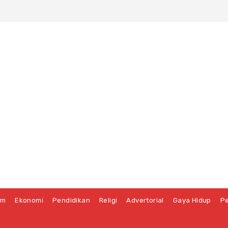
um
Ekonomi
Pendidikan
Religi
Advertorial
Gaya Hidup
Pe