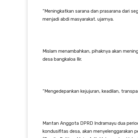
“Meningkatkan sarana dan prasarana dari segi
menjadi abdi masyarakat. ujarnya.
Mislam menambahkan, pihaknya akan meningk
desa bangkaloa Ilir.
“Mengedepankan kejujuran, keadilan, transp
Mantan Anggota DPRD Indramayu dua periode
kondusifitas desa, akan menyelenggarakan 