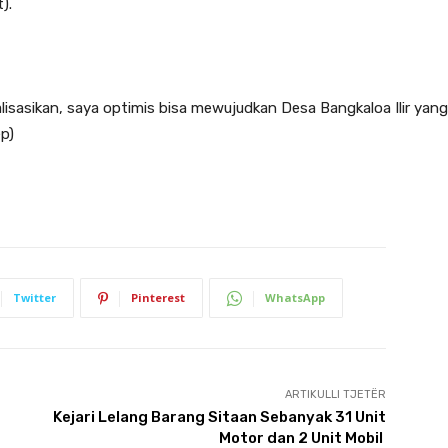
).
sasikan, saya optimis bisa mewujudkan Desa Bangkaloa Ilir yang
p)
Twitter
Pinterest
WhatsApp
ARTIKULLI TJETËR
Kejari Lelang Barang Sitaan Sebanyak 31 Unit
Motor dan 2 Unit Mobil