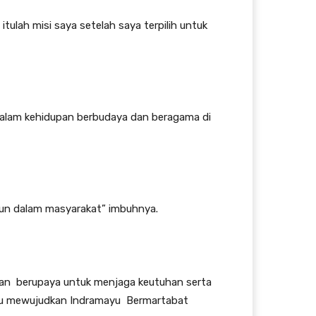
tulah misi saya setelah saya terpilih untuk
alam kehidupan berbudaya dan beragama di
pun dalam masyarakat” imbuhnya.
an berupaya untuk menjaga keutuhan serta
mpu mewujudkan Indramayu Bermartabat