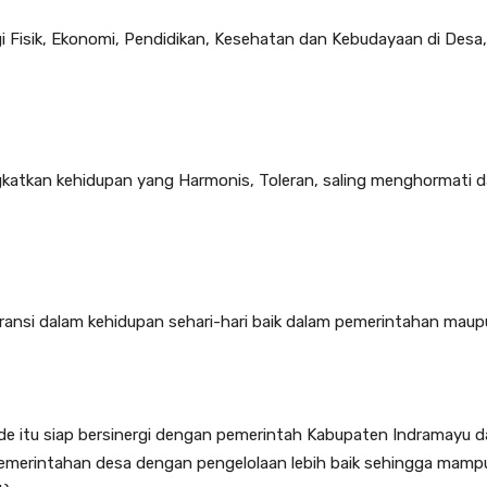
 Fisik, Ekonomi, Pendidikan, Kesehatan dan Kebudayaan di Desa, i
atkan kehidupan yang Harmonis, Toleran, saling menghormati d
aransi dalam kehidupan sehari-hari baik dalam pemerintahan mau
 itu siap bersinergi dengan pemerintah Kabupaten Indramayu d
pemerintahan desa dengan pengelolaan lebih baik sehingga ma