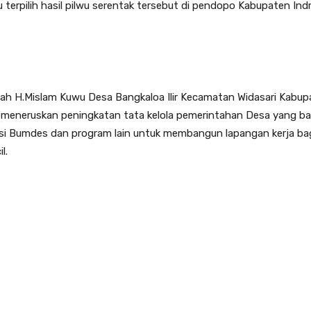
terpilih hasil pilwu serentak tersebut di pendopo Kabupaten Indra
ah H.Mislam Kuwu Desa Bangkaloa Ilir Kecamatan Widasari Kabupa
meneruskan peningkatan tata kelola pemerintahan Desa yang ba
si Bumdes dan program lain untuk membangun lapangan kerja ba
l.