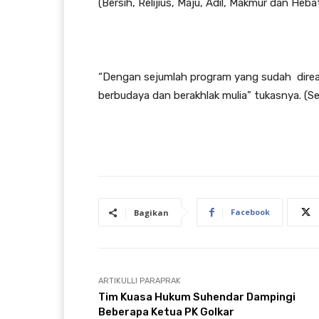
(Bersih, Relijius, Maju, Adil, Makmur dan Hebat
“Dengan sejumlah program yang sudah direali
berbudaya dan berakhlak mulia” tukasnya. (Se
Facebook
Bagikan
ARTIKULLI PARAPRAK
Tim Kuasa Hukum Suhendar Dampingi
Beberapa Ketua PK Golkar