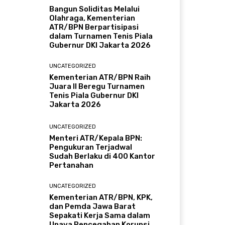
Bangun Soliditas Melalui
Olahraga, Kementerian
ATR/BPN Berpartisipasi
dalam Turnamen Tenis Piala
Gubernur DKI Jakarta 2026
UNCATEGORIZED
Kementerian ATR/BPN Raih
Juara II Beregu Turnamen
Tenis Piala Gubernur DKI
Jakarta 2026
UNCATEGORIZED
Menteri ATR/Kepala BPN:
Pengukuran Terjadwal
Sudah Berlaku di 400 Kantor
Pertanahan
UNCATEGORIZED
Kementerian ATR/BPN, KPK,
dan Pemda Jawa Barat
Sepakati Kerja Sama dalam
Upaya Pencegahan Korupsi