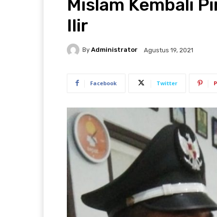
Mislam Kembali P
Ilir
By
Administrator
Agustus 19, 2021
Facebook
Twitter
P