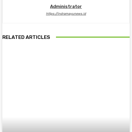
Administrator
https://indramayunews.id
RELATED ARTICLES