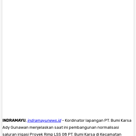
INDRAMAYU
,
indramayunews.id
– Kordinator lapangan PT. Bumi Karsa
Ady Gunawan menjelaskan saat ini pembangunan normalisasi
saluran irigasi Proyek Rimp LSS 08 PT. Bumi Karsa di Kecamatan