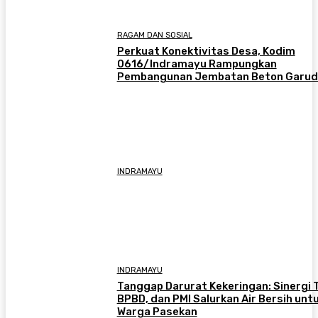
RAGAM DAN SOSIAL
​Perkuat Konektivitas Desa, Kodim
0616/Indramayu Rampungkan
Pembangunan Jembatan Beton Garud
INDRAMAYU
INDRAMAYU
​Tanggap Darurat Kekeringan: Sinergi T
BPBD, dan PMI Salurkan Air Bersih unt
Warga Pasekan