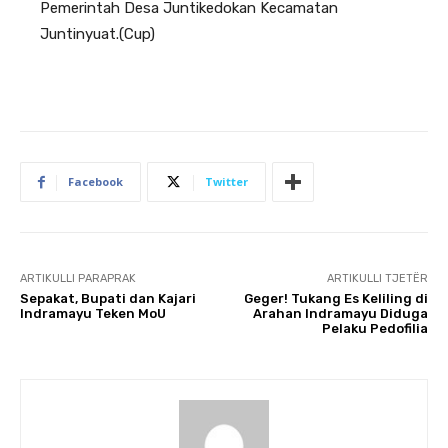
Pemerintah Desa Juntikedokan Kecamatan
Juntinyuat.(Cup)
Facebook
Twitter
ARTIKULLI PARAPRAK
ARTIKULLI TJETËR
Sepakat, Bupati dan Kajari
Geger! Tukang Es Keliling di
Indramayu Teken MoU
Arahan Indramayu Diduga
Pelaku Pedofilia