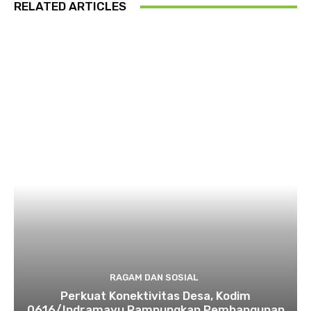
RELATED ARTICLES
RAGAM DAN SOSIAL
​Perkuat Konektivitas Desa, Kodim
0616/Indramayu Rampungkan Pembangunan