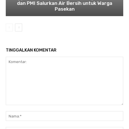
dan PMI Salurkan Air Bersih untuk Warga
Pasekan
TINGGALKAN KOMENTAR
Komentar:
Na