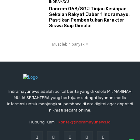
INDRAMAYU
Danrem 063/SGJ Tinjau Kesiapan
Sekolah Rakyat Jabar 1 Indramayu,
Pastikan Pembentukan Karakter
Siswa Siap Dimulai
Muat lebih banyak
Indramayunews adalah portal berita yang di kelola PT. MARINAH
MULIA SEJAHTERA yang bertujuan sebagai layanan media
informasi untuk menjangkau pembaca di era digital agar dapat di
nikmati secara online.
Hubungi Kami :
kontak@indramayunews.id