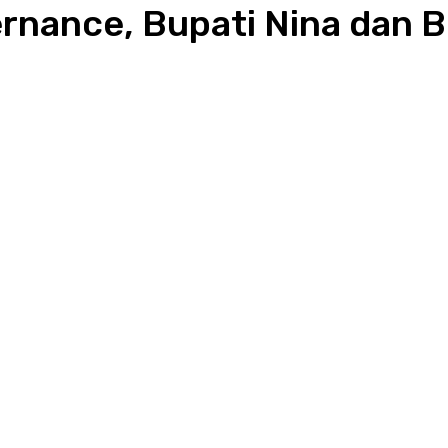
nance, Bupati Nina dan B
WhatsApp