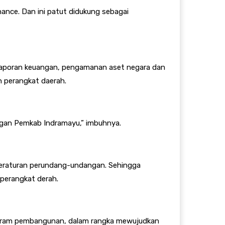
ce. Dan ini patut didukung sebagai
elaporan keuangan, pengamanan aset negara dan
n perangkat daerah.
kungan Pemkab Indramayu,” imbuhnya.
n peraturan perundang-undangan. Sehingga
perangkat derah.
program pembangunan, dalam rangka mewujudkan