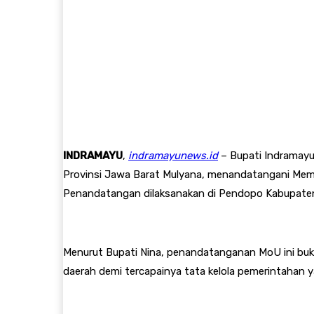
INDRAMAYU
,
indramayunews.id
– Bupati Indramay
Provinsi Jawa Barat Mulyana, menandatangani Memo
Penandatangan dilaksanakan di Pendopo Kabupaten 
Menurut Bupati Nina, penandatanganan MoU ini bukan
daerah demi tercapainya tata kelola pemerintahan y