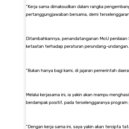
“Kerja sama dimaksudkan dalam rangka pengembang
pertanggungjawaban bersama, demi terselenggaranya
Ditambahkannya, penandatanganan MoU penilaian S
ketaatan terhadap peraturan perundang-undangan. 
“Bukan hanya bagi kami, di jajaran pemerintah daer
Melalui kerjasama ini, ia yakin akan mampu menghas
berdampak positif, pada terselenggaranya program
“Dengan kerja sama ini, saya yakin akan tercipta 