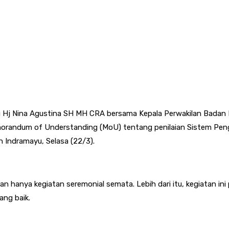
u Hj Nina Agustina SH MH CRA bersama Kepala Perwakilan Bad
randum of Understanding (MoU) tentang penilaian Sistem Pengen
Indramayu, Selasa (22/3).
 hanya kegiatan seremonial semata. Lebih dari itu, kegiatan ini 
ang baik.