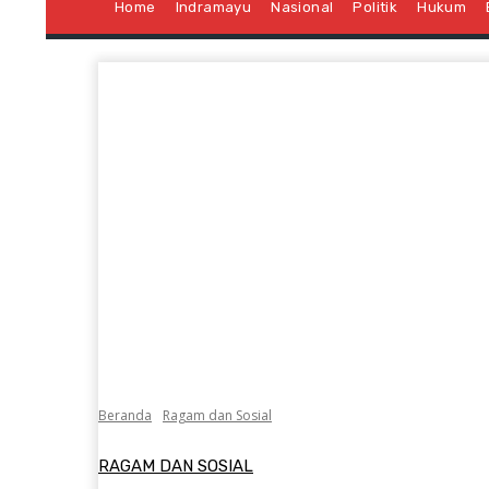
Home
Indramayu
Nasional
Politik
Hukum
Beranda
Ragam dan Sosial
RAGAM DAN SOSIAL