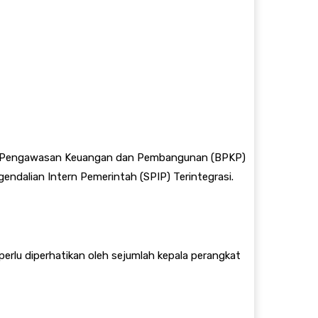
an Pengawasan Keuangan dan Pembangunan (BPKP)
dalian Intern Pemerintah (SPIP) Terintegrasi.
perlu diperhatikan oleh sejumlah kepala perangkat