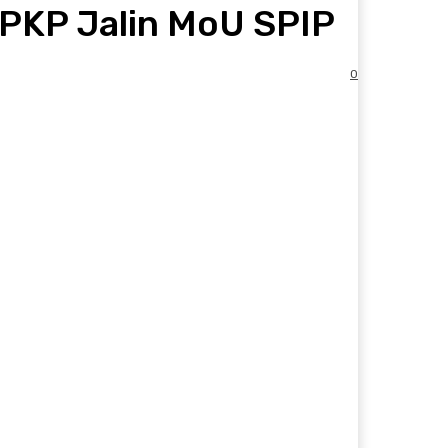
PKP Jalin MoU SPIP
0