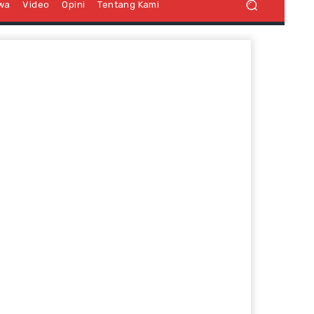
iwa
Video
Opini
Tentang Kami