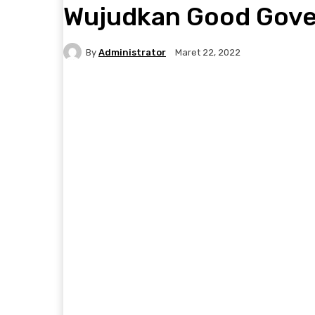
Wujudkan Good Gover
By
Administrator
Maret 22, 2022
Facebook
Twitter
Pinterest