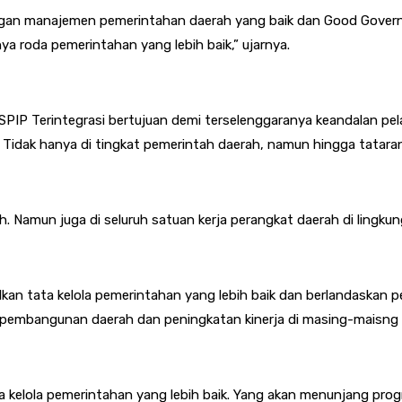
an manajemen pemerintahan daerah yang baik dan Good Governan
 roda pemerintahan yang lebih baik,” ujarnya.
PIP Terintegrasi bertujuan demi terselenggaranya keandalan p
Tidak hanya di tingkat pemerintah daerah, namun hingga tatara
ah. Namun juga di seluruh satuan kerja perangkat daerah di ling
ilkan tata kelola pemerintahan yang lebih baik dan berlandaska
 pembangunan daerah dan peningkatan kinerja di masing-maisng 
tata kelola pemerintahan yang lebih baik. Yang akan menunjang 