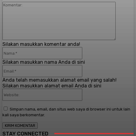
Komenta
Silakan masukkan komentar anda!
Nama:*
Silakan masukkan nama Anda di sini
Email:*
Anda telah memasukkan alamat email yang salah!
Silakan masukkan alamat email Anda di sini
Website:
Simpan nama, email, dan situs web saya di browser ini untuk lain
kali saya berkomentar.
STAY CONNECTED