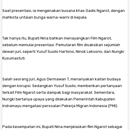
Saat presentasi, ia mengenakan busana khas Gadis Ngarot, dengan
mahkota untaian bunga warna-warni di kepala.
Tak hanya itu, Bupati Nina bahkan menayangkan Film Ngarot,
sebelum memulai presentasi. Pemutaran film disaksikan sejumlah
dewan juri, seperti Yusuf Susilo Hartono, Ninok Leksono, dan Nungki
Kusumastuti.
Salah seorang juri, Agus Dermawan T, menanyakan kaitan budaya
dengan korupsi. Sedangkan Yusuf Susilo, memberikan pertanyaan
terkait Film Ngarot serta dampak bagi masyarakat. Sementara,
Nungki bertanya upaya yang dilakukan Pemerintah Kabupaten
Indramayu mengatasi persoalan Pekerja Migran Indonesia (PMI).
Pada kesempatan ini, Bupati Nina menjelaskan film Ngarot sebagai