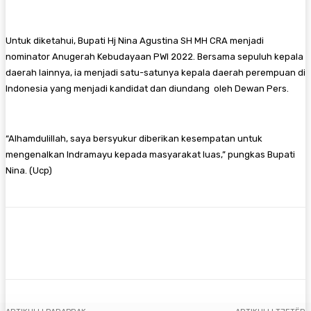
Untuk diketahui, Bupati Hj Nina Agustina SH MH CRA menjadi
nominator Anugerah Kebudayaan PWI 2022. Bersama sepuluh kepala
daerah lainnya, ia menjadi satu-satunya kepala daerah perempuan di
Indonesia yang menjadi kandidat dan diundang oleh Dewan Pers.
“Alhamdulillah, saya bersyukur diberikan kesempatan untuk
mengenalkan Indramayu kepada masyarakat luas,” pungkas Bupati
Nina. (Ucp)
Facebook
Twitter
Pinterest
WhatsA