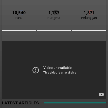
10,540
1,787
1,871
Fans
Pengikut
Pelanggan
LATEST ARTICLES