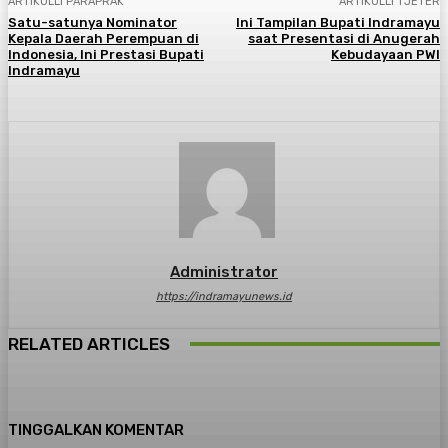
ARTIKULLI PARAPRAK
ARTIKULLI TJETËR
Satu-satunya Nominator
Ini Tampilan Bupati Indramayu
Kepala Daerah Perempuan di
saat Presentasi di Anugerah
Indonesia, Ini Prestasi Bupati
Kebudayaan PWI
Indramayu
Administrator
https://indramayunews.id
RELATED ARTICLES
TINGGALKAN KOMENTAR