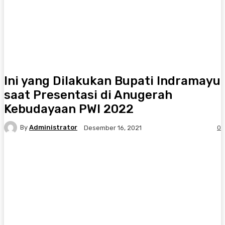
Ini yang Dilakukan Bupati Indramayu
saat Presentasi di Anugerah
Kebudayaan PWI 2022
By
Administrator
0
Desember 16, 2021
Facebook
Twitter
Pinterest
WhatsA